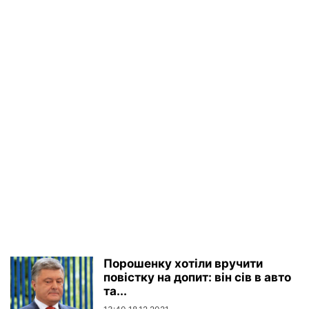
Порошенку хотіли вручити
повістку на допит: він сів в авто
та...