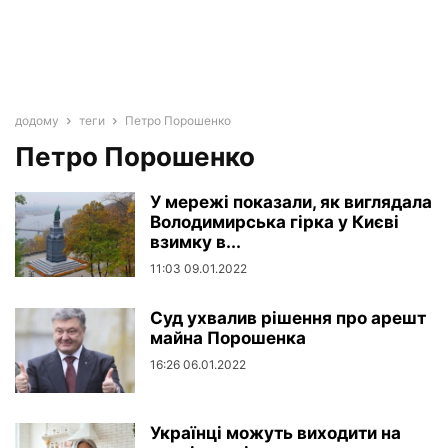
додому
теги
Петро Порошенко
Петро Порошенко
У мережі показали, як виглядала
Володимирська гірка у Києві
взимку в...
11:03 09.01.2022
Суд ухвалив рішення про арешт
майна Порошенка
16:26 06.01.2022
Українці можуть виходити на