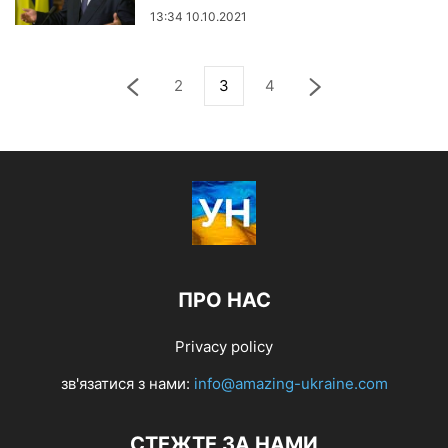
13:34 10.10.2021
2
3
4
ПРО НАС
Privacy policy
зв'язатися з нами:
info@amazing-ukraine.com
СТЕЖТЕ ЗА НАМИ