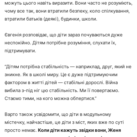
можуть цього навіть виразити. Вони часто не розуміють,
чому все так, вони втратили безпеку, коло спілкування,
втратили батьків (деякі), будинки, школи.
Євгенія розповідає, що діти зараз почуваються дуже
неспокійно. Дітям потрібне розуміння, слухати їх,
підтримувати.
“Дітям потрібна стабільність — наприклад, друг, який не
зникне. Як в школі миру. Це є дуже підтримуючим
фактором в житті дітей — стабільні дорослі. Війна
вибила з-під ніг цю стабільність. Ми її повертаємо.
Стаємо тими, на кого можна обпертися.”
Варто також усвідомити, що діти в модульному
містечку, найчастіше, це діти з міст, яких вже по суті
просто немає.
Коли діти кажуть звідки вони, Женя