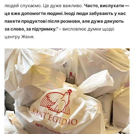
людей слухаємо. Це дуже важливо.
Часто, вислухати —
це вже допомогти людині. Іноді люди забувають у нас
пакети продуктові після розмови, але дуже дякують
за слово, за підтримку.”
– висловлює думки щодо
центру Женя.