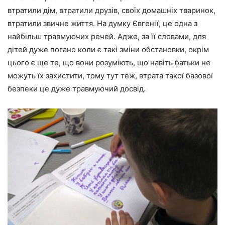
втратили дім, втратили друзів, своїх домашніх тваринок,
втратили звичне життя. На думку Євгенії, це одна з
найбільш травмуючих речей. Адже, за її словами, для
дітей дуже погано коли є такі зміни обстановки, окрім
цього є ще те, що вони розуміють, що навіть батьки не
можуть їх захистити, тому тут теж, втрата такої базової
безпеки це дуже травмуючий досвід.