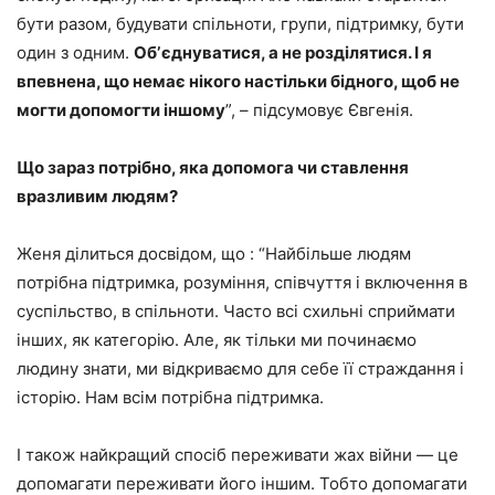
бути разом, будувати спільноти, групи, підтримку, бути
один з одним.
Обʼєднуватися, а не розділятися. І я
впевнена, що немає нікого настільки бідного, щоб не
могти допомогти іншому
”, – підсумовує Євгенія.
Що зараз потрібно, яка допомога чи ставлення
вразливим людям?
Женя ділиться досвідом, що : “Найбільше людям
потрібна підтримка, розуміння, співчуття і включення в
суспільство, в спільноти. Часто всі схильні сприймати
інших, як категорію. Але, як тільки ми починаємо
людину знати, ми відкриваємо для себе її страждання і
історію. Нам всім потрібна підтримка.
І також найкращий спосіб переживати жах війни — це
допомагати переживати його іншим. Тобто допомагати