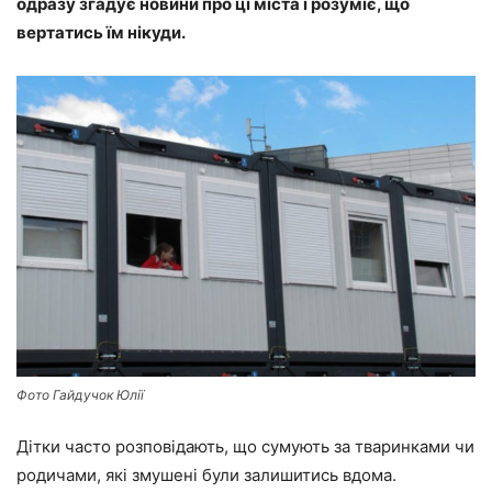
одразу згадує новини про ці міста і розуміє, що
вертатись їм нікуди.
Фото Гайдучок Юлії
Дітки часто розповідають, що сумують за тваринками чи
родичами, які змушені були залишитись вдома.