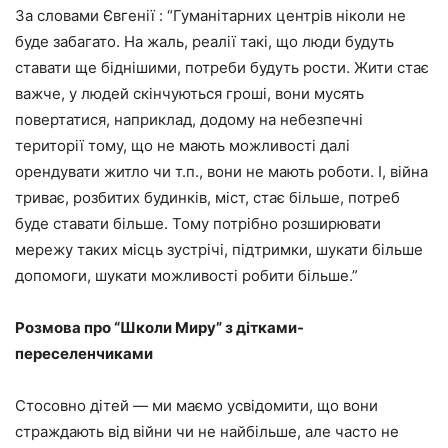
За словами Євгенії : “Гуманітарних центрів ніколи не
буде забагато. На жаль, реалії такі, що люди будуть
ставати ще біднішими, потреби будуть рости. Жити стає
важче, у людей скінчуються гроші, вони мусять
повертатися, наприклад, додому на небезпечні
території тому, що не мають можливості далі
орендувати житло чи т.п., вони не мають роботи. І, війна
триває, розбитих будинків, міст, стає більше, потреб
буде ставати більше. Тому потрібно розширювати
мережу таких місць зустрічі, підтримки, шукати більше
допомоги, шукати можливості робити більше.”
Розмова про “Школи Миру” з дітками-
переселенчиками
Стосовно дітей — ми маємо усвідомити, що вони
страждають від війни чи не найбільше, але часто не