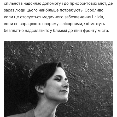
спільнота надсилає допомогу і до прифронтових міст, де
зараз люди цього найбільше потребують. Особливо,
коли це стосується медичного забезпечення і ліків,
вони співпрацюють напряму з лікарнями, які можуть
безплатно надсилати їх у близькі до лінії фронту міста.