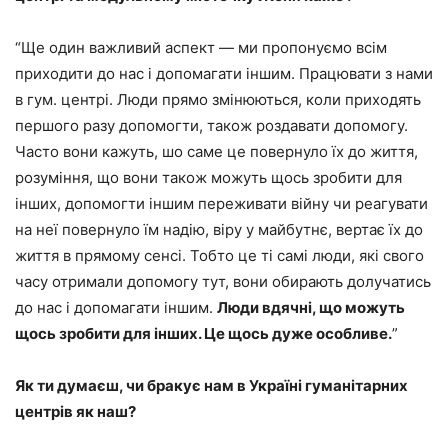
“Ще один важливий аспект — ми пропонуємо всім
приходити до нас і допомагати іншим. Працювати з нами
в гум. центрі. Люди прямо змінюються, коли приходять
першого разу допомогти, також роздавати допомогу.
Часто вони кажуть, шо саме це повернуло їх до життя,
розуміння, що вони також можуть щось зробити для
інших, допомогти іншим переживати війну чи реагувати
на неї повернуло їм надію, віру у майбутнє, вертає їх до
життя в прямому сенсі. Тобто це ті самі люди, які свого
часу отримали допомогу тут, вони обирають долучатись
до нас і допомагати іншим.
Люди вдячні, що можуть
щось зробити для інших. Це щось дуже особливе.
”
Як ти думаєш, чи бракує нам в Україні гуманітарних
центрів як наш?