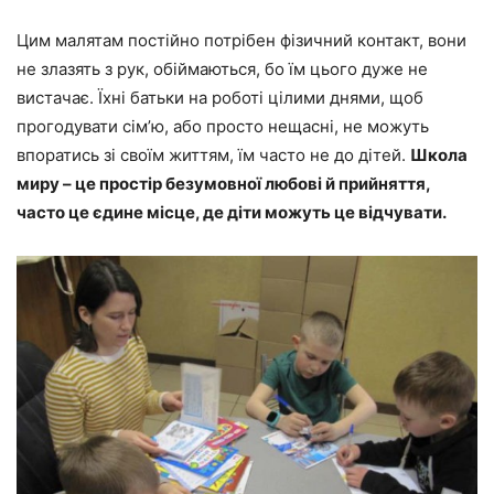
Цим малятам постійно потрібен фізичний контакт, вони
не злазять з рук, обіймаються, бо їм цього дуже не
вистачає. Їхні батьки на роботі цілими днями, щоб
прогодувати сім’ю, або просто нещасні, не можуть
впоратись зі своїм життям, їм часто не до дітей.
Школа
миру – це простір безумовної любові й прийняття,
часто це єдине місце, де діти можуть це відчувати.