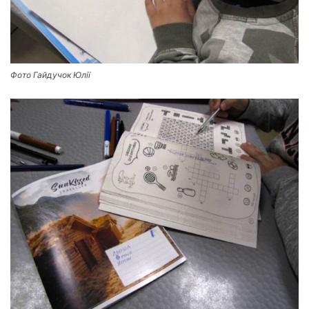
Фото Гайдучок Юлії