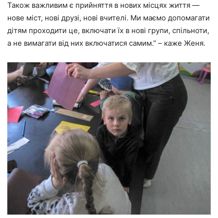
Також важливим є прийняття в нових місцях життя —
нове міст, нові друзі, нові вчителі. Ми маємо допомагати
дітям проходити це, включати їх в нові групи, спільноти,
а не вимагати від них включатися самим.” – каже Женя.