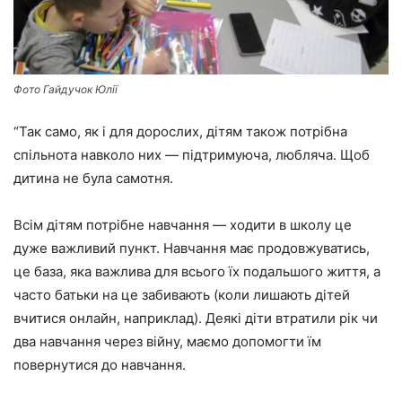
Фото Гайдучок Юлії
“Так само, як і для дорослих, дітям також потрібна
спільнота навколо них — підтримуюча, любляча. Щоб
дитина не була самотня.
Всім дітям потрібне навчання — ходити в школу це
дуже важливий пункт. Навчання має продовжуватись,
це база, яка важлива для всього їх подальшого життя, а
часто батьки на це забивають (коли лишають дітей
вчитися онлайн, наприклад). Деякі діти втратили рік чи
два навчання через війну, маємо допомогти їм
повернутися до навчання.