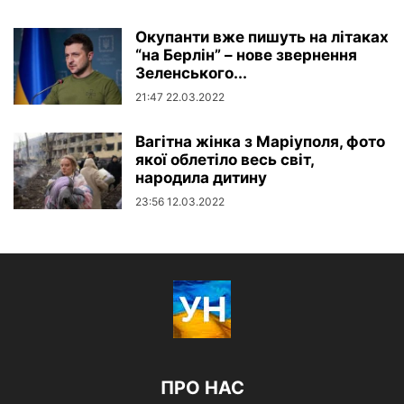
Окупанти вже пишуть на літаках
“на Берлін” – нове звернення
Зеленського...
21:47 22.03.2022
Вагітна жінка з Маріуполя, фото
якої облетіло весь світ,
народила дитину
23:56 12.03.2022
ПРО НАС