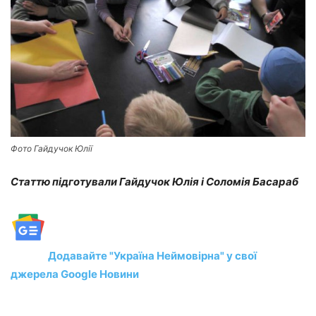
Фото Гайдучок Юлії
Статтю підготували Гайдучок Юлія і Соломія Басараб
Додавайте "Україна Неймовірна" у свої
джерела Google Новини