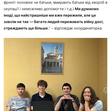
фронті чоловіки чи батьки, вмирають батьки від хвороб в
окупації і неможливо допомогти і т.д.)
Ми думаємо
іноді, що найстрашніше ми вже пережили, але це
зовсім не так — багато людей переживать війну досі,
страждають ще більше.
” – відповідає координаторка.