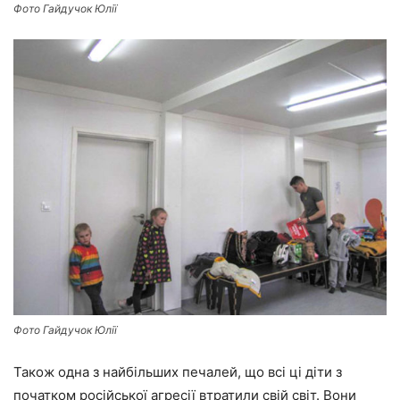
Фото Гайдучок Юлії
Фото Гайдучок Юлії
Також одна з найбільших печалей, що всі ці діти з
початком російської агресії втратили свій світ. Вони