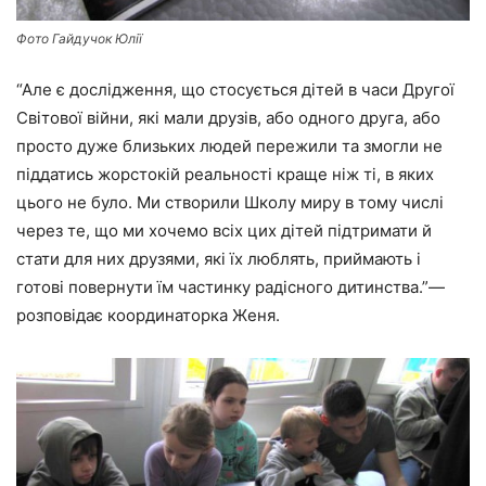
Фото Гайдучок Юлії
“Але є дослідження, що стосується дітей в часи Другої
Світової війни, які мали друзів, або одного друга, або
просто дуже близьких людей пережили та змогли не
піддатись жорстокій реальності краще ніж ті, в яких
цього не було. Ми створили Школу миру в тому числі
через те, що ми хочемо всіх цих дітей підтримати й
стати для них друзями, які їх люблять, приймають і
готові повернути їм частинку радісного дитинства.”—
розповідає координаторка Женя.