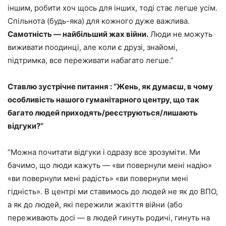
іншим, робити хоч щось для інших, тоді стає легше усім.
Спільнота (будь-яка) для кожного дуже важлива.
Самотність — найбільший жах війни.
Люди не можуть
виживати поодинці, але коли є друзі, знайомі,
підтримка, все переживати набагато легше.”
Ставлю зустрічне питання : “Жень, як думаєш, в чому
особливість нашого гуманітарного центру, що так
багато людей приходять/реєструються/лишають
відгуки?“
“Можна почитати відгуки і одразу все зрозуміти. Ми
бачимо, що люди кажуть — «ви повернули мені надію»
«ви повернули мені радість» «ви повернули мені
гідність». В центрі ми ставимось до людей не як до ВПО,
а як до людей, які пережили жахіття війни (або
переживають досі — в людей гинуть родичі, гинуть на