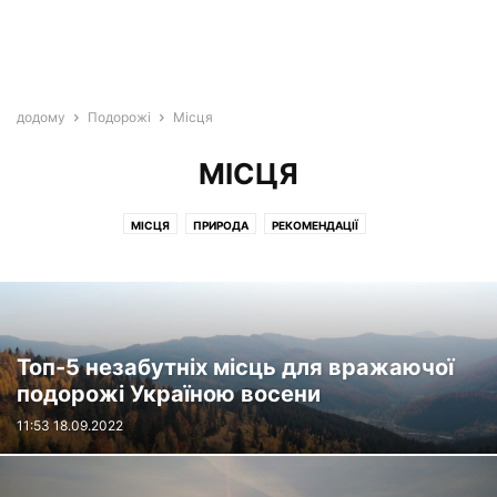
додому
Подорожі
Місця
МІСЦЯ
МІСЦЯ
ПРИРОДА
РЕКОМЕНДАЦІЇ
Топ-5 незабутніх місць для вражаючої
подорожі Україною восени
11:53 18.09.2022