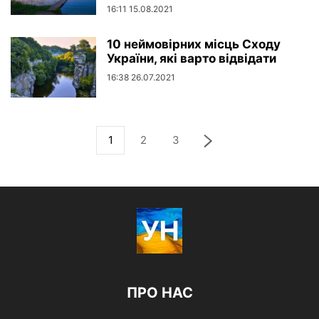
16:11 15.08.2021
10 неймовірних місць Сходу
України, які варто відвідати
16:38 26.07.2021
1
2
3
ПРО НАС