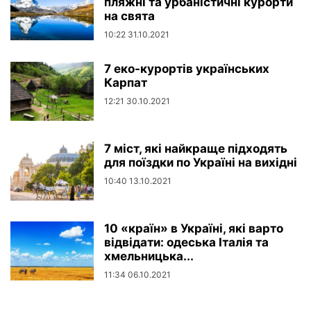
пляжні та урбаністичні курорти
на свята
10:22 31.10.2021
7 еко-курортів українських
Карпат
12:21 30.10.2021
7 міст, які найкраще підходять
для поїздки по Україні на вихідні
10:40 13.10.2021
10 «країн» в Україні, які варто
відвідати: одеська Італія та
хмельницька...
11:34 06.10.2021