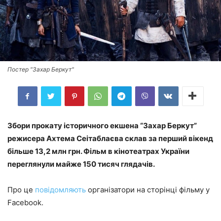
Постер "Захар Беркут"
Збори прокату історичного екшена “Захар Беркут”
режисера Ахтема Сеітаблаєва склав за перший вікенд
більше 13,2 млн грн. Фільм в кінотеатрах України
переглянули майже 150 тисяч глядачів.
Про це
повідомляють
організатори на сторінці фільму у
Facebook.