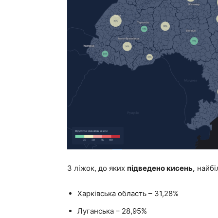
З ліжок, до яких
підведено кисень,
найбіл
Харківська область – 31,28%
Луганська – 28,95%