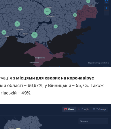
туація з
місцями для хворих на коронавірус
ій області – 66,67%, у Вінницькій – 55,7%. Також
гівській – 49%.