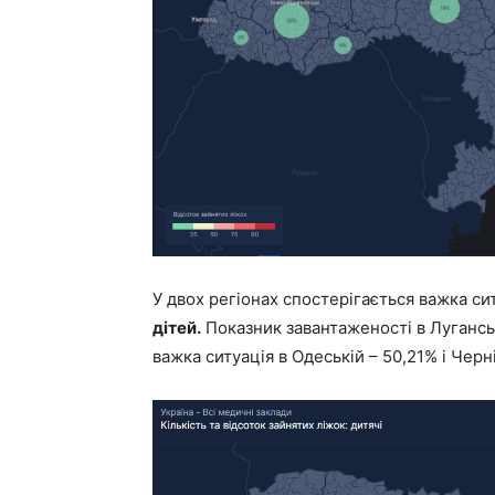
У двох регіонах спостерігається важка си
дітей.
Показник завантаженості в Луганськ
важка ситуація в Одеській – 50,21% і Черні