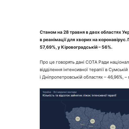
Станом на 28 травня в двох областях Ук
в реанімації для хворих на коронавірус.
57,69%, у Кіровоградській – 56%.
Про це говорять дані СОТА Ради націонал
відділення інтенсивної терапії в Сумській
і Дніпропетровській областях – 46,96%, 