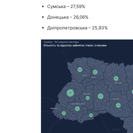
Сумська – 27,59%
Донецька – 26,06%
Дніпропетровська – 25,93%