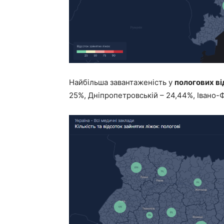
Найбільша завантаженість у
пологових ві
25%, Дніпропетровській – 24,44%, Івано-Ф