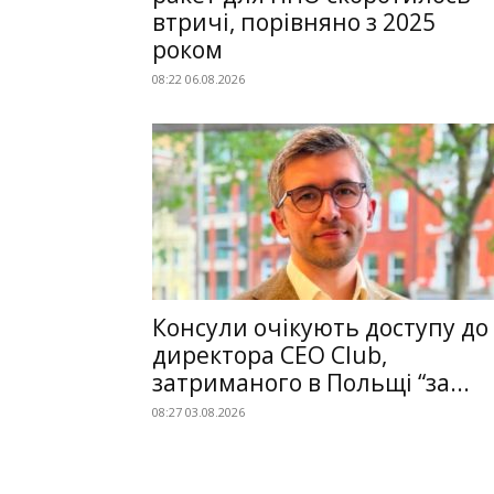
втричі, порівняно з 2025
роком
08:22 06.08.2026
Консули очікують доступу до
директора CEO Club,
затриманого в Польщі “за...
08:27 03.08.2026