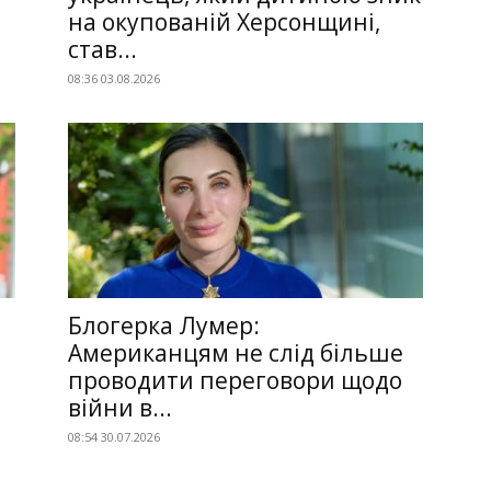
на окупованій Херсонщині,
став...
08:36 03.08.2026
Блогерка Лумер:
Американцям не слід більше
проводити переговори щодо
війни в...
08:54 30.07.2026