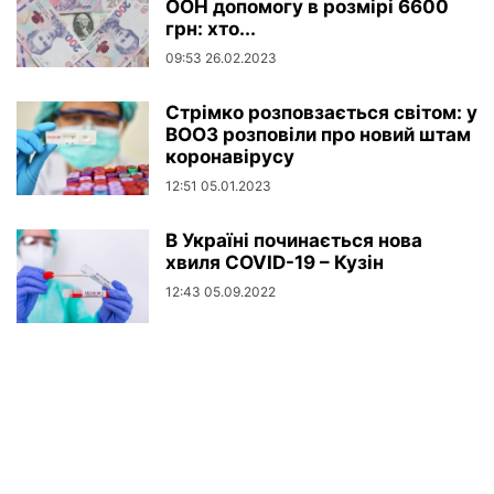
ООН допомогу в розмірі 6600
грн: хто...
09:53 26.02.2023
Стрімко розповзається світом: у
ВООЗ розповіли про новий штам
коронавірусу
12:51 05.01.2023
В Україні починається нова
хвиля COVID-19 – Кузін
12:43 05.09.2022