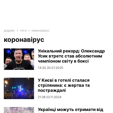
додому
теги
коронавірус
коронавірус
Унікальний рекорд: Олександр
Усик втретє став абсолютним
чемпіоном світу в боксі
14:30 20.07.2025
У Києві в готелі сталася
стрілянина: є жертва та
постраждалі
21:28 23.11.2024
Українці можуть отримати від