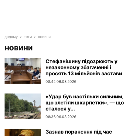
додому
теги
новини
новини
Стефанішину підозрюють у
незаконному збагаченні і
просять 13 мільйонів застави
08:42 06.08.2026
«Удар був настільки сильним,
що злетіли шкарпетки», — що
сталося у...
08:36 06.08.2026
Зазнав поранення під час