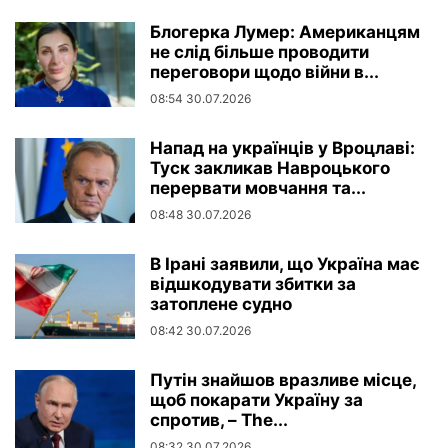
Блогерка Лумер: Американцям
не слід більше проводити
переговори щодо війни в...
08:54 30.07.2026
Напад на українців у Вроцлаві:
Туск закликав Навроцького
перервати мовчання та...
08:48 30.07.2026
В Ірані заявили, що Україна має
відшкодувати збитки за
затоплене судно
08:42 30.07.2026
Путін знайшов вразливе місце,
щоб покарати Україну за
спротив, – The...
08:32 30.07.2026