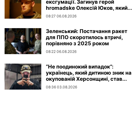
ексгумації. Загинув герой
hromadske Олексій Юков, який...
08:27 06.08.2026
Зеленський: Постачання ракет
для ППО скоротилось втричі,
порівняно з 2025 роком
08:22 06.08.2026
“Не поодинокий випадок”:
українець, який дитиною зник на
окупованій Херсонщині, став...
08:36 03.08.2026