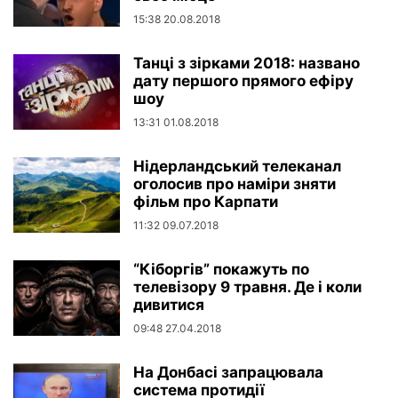
15:38 20.08.2018
Танці з зірками 2018: названо
дату першого прямого ефіру
шоу
13:31 01.08.2018
Нідерландський телеканал
оголосив про наміри зняти
фільм про Карпати
11:32 09.07.2018
“Кіборгів” покажуть по
телевізору 9 травня. Де і коли
дивитися
09:48 27.04.2018
На Донбасі запрацювала
система протидії