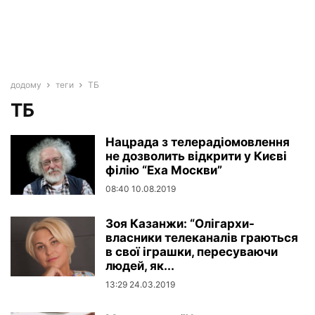
додому
теги
ТБ
ТБ
Нацрада з телерадіомовлення
не дозволить відкрити у Києві
філію “Еха Москви”
08:40 10.08.2019
Зоя Казанжи: “Олігархи-
власники телеканалів граються
в свої іграшки, пересуваючи
людей, як...
13:29 24.03.2019