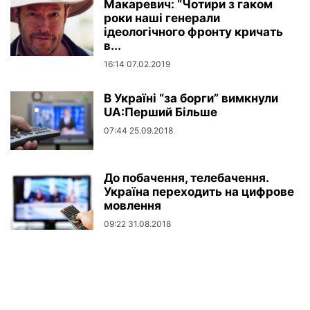
Макаревич: “Чотири з гаком
роки наші генерали
ідеологічного фронту кричать
в...
16:14 07.02.2019
В Україні “за борги” вимкнули
UA:Перший Більше
07:44 25.09.2018
До побачення, телебачення.
Україна переходить на цифрове
мовлення
09:22 31.08.2018