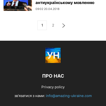
антиукраїнському мовленню
09:02 20.04.2018
1
2
ПРО НАС
Privacy policy
зв'язатися з нами:
info@amazing-ukraine.com