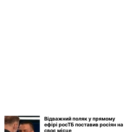
Відважний поляк у прямому
ефірі росТБ поставив росіян на
своє місце