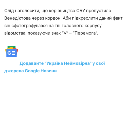
Слід наголосити, що керівництво СБУ пропустило
Венедіктова через кордон. Аби підкреслити даний факт
він сфотографувався на тлі головного корпусу
відомства, показуючи знак “V” – “Перемога”.
Додавайте "Україна Неймовірна" у свої
джерела Google Новини