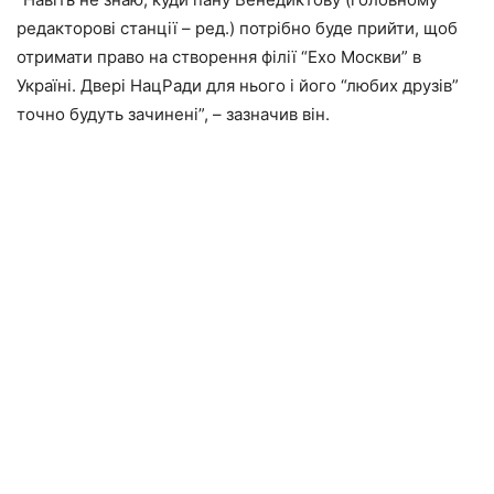
редакторові станції – ред.) потрібно буде прийти, щоб
отримати право на створення філії “Ехо Москви” в
Україні. Двері НацРади для нього і його “любих друзів”
точно будуть зачинені”, – зазначив він.