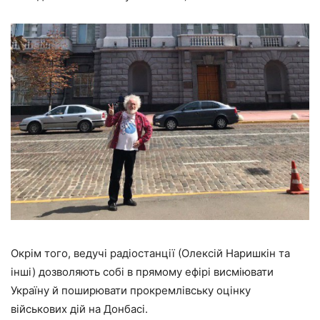
Окрім того, ведучі радіостанції (Олексій Наришкін та
інші) дозволяють собі в прямому ефірі висміювати
Україну й поширювати прокремлівську оцінку
військових дій на Донбасі.