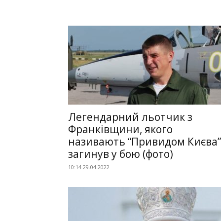
Легендарний льотчик з
Франківщини, якого
називають “Привидом Києва”
загинув у бою (фото)
10:14 29.04.2022