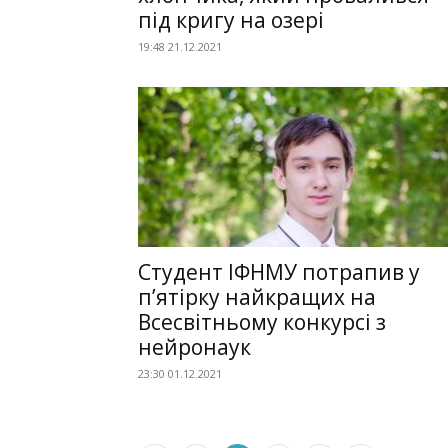
під кригу на озері
19:48 21.12.2021
Студент ІФНМУ потрапив у
п’ятірку найкращих на
Всесвітньому конкурсі з
нейронаук
23:30 01.12.2021