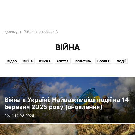
додому
Війна
сторінка 3
ВІЙНА
ВІДЕО
ВІЙНА
ДУМКА
ЖИТТЯ
КУЛЬТУРА
НОВИНИ
ПОДІЇ
ПОДОРОЖІ
УКРАЇНА
ЦІКАВЕ
Війна в Україні: Найважливіші події на 14
березня 2025 року (оновлення)
20:11 14.03.2025