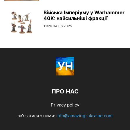
Війська Імперіуму у Warhammer
40K: найсильніші фракції
11:26 04.06.2025
ПРО НАС
Privacy policy
зв'язатися з нами:
info@amazing-ukraine.com