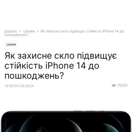
додому
Цікаве
Як захисне скло підвищує стійкість iPhone 14 до
пошкоджень?
Цікаве
Як захисне скло підвищує
стійкість iPhone 14 до
пошкоджень?
15253
14:59 05.06.2024