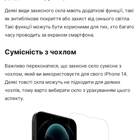
Деякі види захисного скла мають додаткові функції, такі
як антиблікове покриття або захист від синього світла.
Такі функції можуть бути корисними для тих, хто багато
часу проводить за екраном смартфона.
Сумісність з чохлом
Важливо переконатися, що захисне скло сумісне з
чохлом, який ви використовуєте для свого iPhone 14.
Деякі товсті скла можуть не підходити для деяких
чохлів, тому варто вибирати скло з урахуванням цього
аспекту.