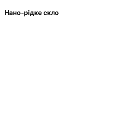
Нано-рідке скло