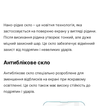
Нано-рідке скло – це новітня технологія, яка
застосовується на поверхню екрану у вигляді рідини.
Після висихання рідина утворює тонкий, але дуже
міцний захисний шар. Це скло забезпечує відмінний
захист від подряпин і невеликих ударів.
Антиблікове скло
Антиблікове скло спеціально розроблене для
зменшення відблисків на екрані при яскравому
освітленні. Це скло також має високу стійкість до
подряпин і ударів.