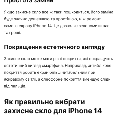
Простота заміни
Якщо захисне скло все ж таки пошкодиться, його заміна
буде значно дешевшою та простішою, ніж ремонт
самого екрану iPhone 14. Це дозволяє зекономити час
та гроші.
Покращення естетичного вигляду
Захисне скло може мати різні покриття, які покращують
естетичний вигляд смартфона. Наприклад, антиблікове
покриття робить екран більш читабельним при
яскравому світлі, а олеофобне покриття зменшує сліди
від пальців.
Як правильно вибрати
захисне скло для iPhone 14