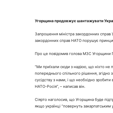
Угорщина продовжує шантажувати Україн
Запрошення міністра закордонних справ У
закордонних справ НАТО порушує принцип
Про це повідомив голова МЗС Угорщини 
“Ми приїхали сюди з надією, що ніхто не 
попереднього спільного рішення, згідно з
сусідству з нами, і що необхідно зробити
НАТО-Росія”, – написав він.
Сіярто наголосив, що Угорщина буде підтр
якщо українці “повернуть закарпатським у