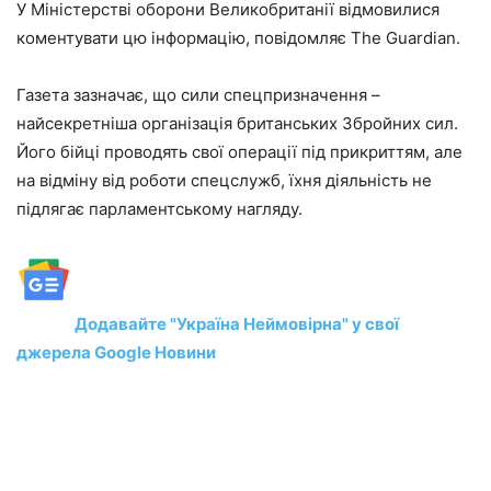
У Міністерстві оборони Великобританії відмовилися
коментувати цю інформацію, повідомляє The Guardian.
Газета зазначає, що сили спецпризначення –
найсекретніша організація британських Збройних сил.
Його бійці проводять свої операції під прикриттям, але
на відміну від роботи спецслужб, їхня діяльність не
підлягає парламентському нагляду.
Додавайте "Україна Неймовірна" у свої
джерела Google Новини