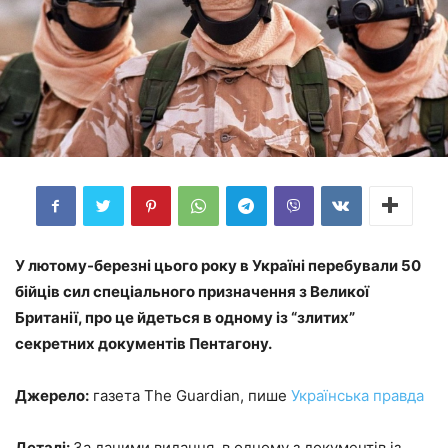
У лютому-березні цього року в Україні перебували 50
бійців сил спеціального призначення з Великої
Британії, про це йдеться в одному із “злитих”
секретних документів Пентагону.
Джерело:
газета The Guardian, пише
Українська правда
Деталі:
За даними видання, в одному з документів із