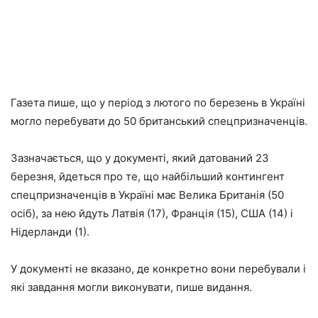
Газета пише, що у період з лютого по березень в Україні
могло перебувати до 50 британський спецпризначенців.
Зазначається, що у документі, який датований 23
березня, йдеться про те, що найбільший контингент
спецпризначенців в Україні має Велика Британія (50
осіб), за нею йдуть Латвія (17), Франція (15), США (14) і
Нідерланди (1).
У документі не вказано, де конкретно вони перебували і
які завдання могли виконувати, пише видання.