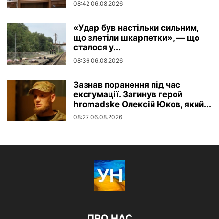
08:42 06.08.2026
«Удар був настільки сильним,
що злетіли шкарпетки», — що
сталося у...
08:36 06.08.2026
Зазнав поранення під час
ексгумації. Загинув герой
hromadske Олексій Юков, який...
08:27 06.08.2026
ПРО НАС