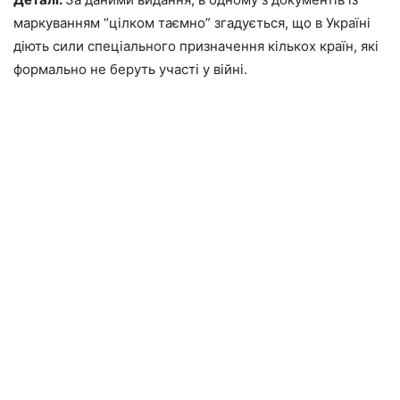
маркуванням “цілком таємно” згадується, що в Україні
діють сили спеціального призначення кількох країн, які
формально не беруть участі у війні.