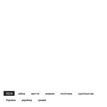
ТЕГИ
війна
життя
новини
політика
суспільство
Україна
українці
цікаве