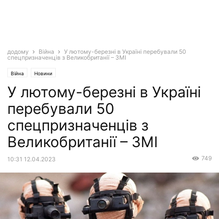
додому
Війна
У лютому-березні в Україні перебували 50
спецпризначенців з Великобританії – ЗМІ
Війна
Новини
У лютому-березні в Україні
перебували 50
спецпризначенців з
Великобританії – ЗМІ
749
10:31 12.04.2023