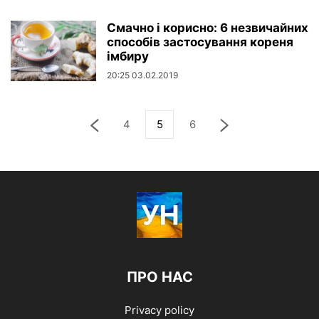
Смачно і корисно: 6 незвичайних
способів застосування кореня
імбиру
20:25 03.02.2019
4
5
6
ПРО НАС
Privacy policy