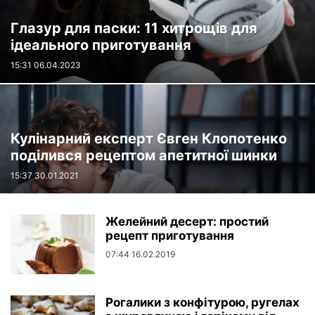
Глазур для паски: 11 хитрощів для
ідеального приготування
15:31 06.04.2023
Кулінарний експерт Євген Клопотенко
поділився рецептом апетитної шинки
15:37 30.01.2021
Желейний десерт: простий
рецепт приготування
07:44 16.02.2019
Рогалики з конфітурою, ругелах