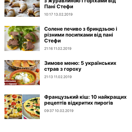
з журавлиною і горіхами від
Пані Стефи
10:17 13.02.2019
Солене печиво з бриндзьою і
різними посипками від пані
Стефи
21:16 11.02.2019
Зимове меню: 5 українських
страв з гороху
21:13 11.02.2019
Французький кіш: 10 найкращих
рецептів відкритих пирогів
09:37 10.02.2019