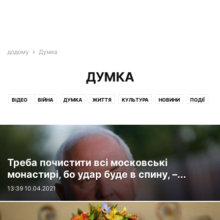
додому
Думка
ДУМКА
ВІДЕО
ВІЙНА
ДУМКА
ЖИТТЯ
КУЛЬТУРА
НОВИНИ
ПОДІЇ
ПОДОРОЖІ
УКРАЇНА
ЦІКАВЕ
Треба почистити всі московські
монастирі, бо удар буде в спину, –...
13:39 10.04.2021