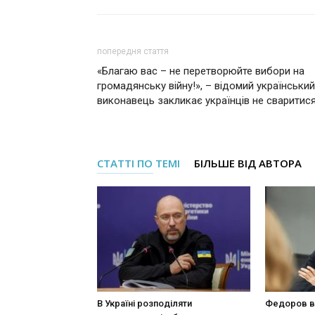
попередня стаття
«Благаю вас – не перетворюйте вибори на
громадянську війну!», – відомий український
виконавець закликає українців не сваритис
СТАТТІ ПО ТЕМІ
БІЛЬШЕ ВІД АВТОРА
В Україні розподіляти
Федоров в