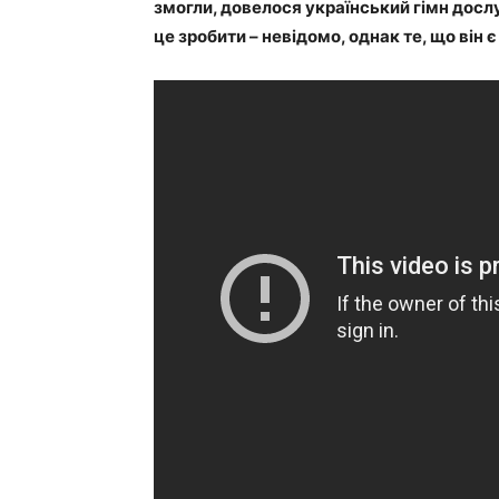
змогли, довелося український гімн досл
це зробити – невідомо, однак те, що він 