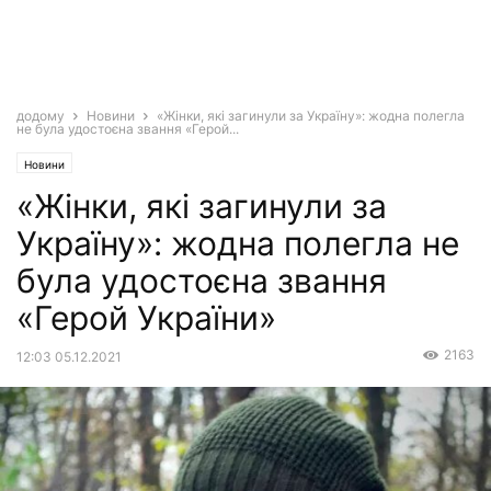
додому
Новини
«Жінки, які загинули за Україну»: жодна полегла
не була удостоєна звання «Герой...
Новини
«Жінки, які загинули за
Україну»: жодна полегла не
була удостоєна звання
«Герой України»
2163
12:03 05.12.2021