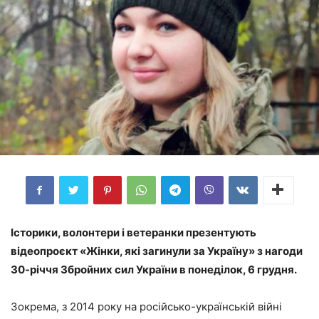
Історики, волонтери і ветеранки презентують
відеопроєкт «Жінки, які загинули за Україну» з нагоди
30-річчя Збройних сил України в понеділок, 6 грудня.
Зокрема, з 2014 року на російсько-українській війні