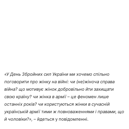
«У День Збройних сил України ми хочемо спільно
поговорити про жінку на війні: чи (не)жіноча справа
війна? що мотивує жінок добровільно йти захищати
свою країну? чи жінка в армії – це феномен лише
останніх років? чи користуються жінки в сучасній
українській армії тими ж повноваженнями і правами, що
й чоловіки?»,
– йдеться у повідомленні.