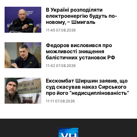
В Україні розподіляти
електроенергію будуть по-
новому, – Шмигаль
11:45 07.08.2026
Федоров висловився про
можливості знищення
балістичних установок РФ
11:42 07.08.2026
Екскомбат Ширшин заявив, що
суд скасував наказ Сирського
про його “недисциплінованість”
11:11 07.08.2026