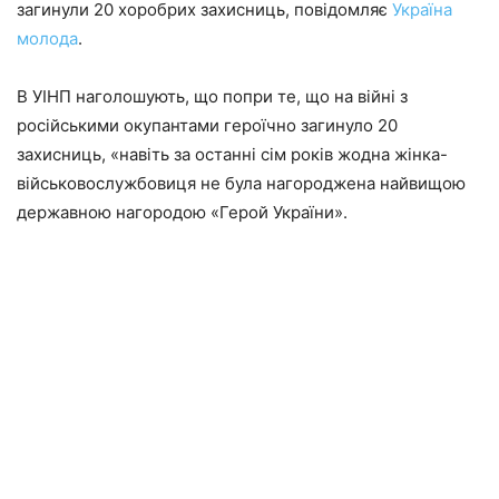
загинули 20 хоробрих захисниць, повідомляє
Україна
молода
.
В УІНП наголошують, що попри те, що на війні з
російськими окупантами героїчно загинуло 20
захисниць, «навіть за останні сім років жодна жінка-
військовослужбовиця не була нагороджена найвищою
державною нагородою «Герой України».