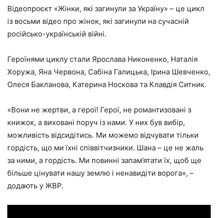
Відеопроєкт «Жінки, які загинули за Україну» – це цикл
із восьми відео про жінок, які загинули на сучасній
російсько-українській війні.
Героїнями циклу стали Ярослава Никоненко, Наталія
Хоружа, Яна Червона, Сабіна Галицька, Ірина Шевченко,
Олеся Бакланова, Катерина Носкова та Клавдія Ситник.
«Вони не жертви, а герої! Герої, не романтизовані з
книжок, а виховані поруч із нами. У них був вибір,
можливість відсидітись. Ми можемо відчувати тільки
гордість, що ми їхні співвітчизники. Шана – це не жаль
за ними, а гордість. Ми повинні запам’ятати їх, щоб ще
більше цінувати нашу землю і ненавидіти ворога», –
додають у ЖВР.