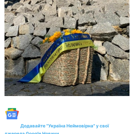
Додавайте "Україна Неймовірна" у свої
джерела Google Новини