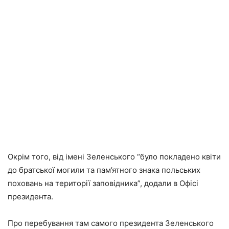
Окрім того, від імені Зеленського “було покладено квіти
до братської могили та пам’ятного знака польських
поховань на території заповідника”, додали в Офісі
президента.
Про перебування там самого президента Зеленського