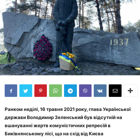
Ранком неділі, 16 травня 2021 року, глава Української
держави Володимир Зеленський був відсутній на
вшануванні жертв комуністичних репресій в
Биківнянському лісі, що на схід від Києва