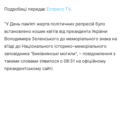
Подробиці передає
Еспресо.TV
.
“У День пам’яті жертв політичних репресій було
встановлено кошик квітів від президента України
Володимира Зеленського до меморіального знака на
в’їзді до Національного історико-меморіального
заповідника “Биківнянські могили”, – повідомлення з
такими словами з’явилося о 08:31 на офіційному
президентському сайті.