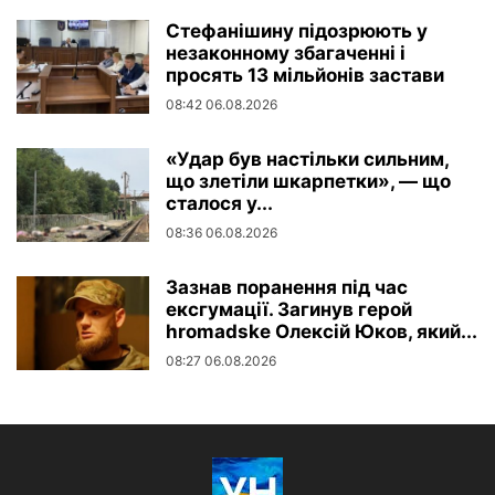
Стефанішину підозрюють у
незаконному збагаченні і
просять 13 мільйонів застави
08:42 06.08.2026
«Удар був настільки сильним,
що злетіли шкарпетки», — що
сталося у...
08:36 06.08.2026
Зазнав поранення під час
ексгумації. Загинув герой
hromadske Олексій Юков, який...
08:27 06.08.2026