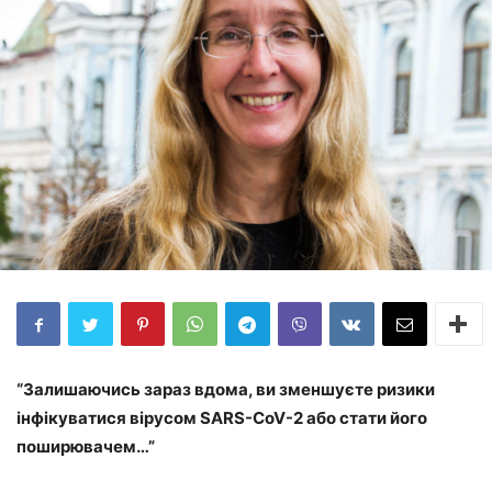
“Залишаючись зараз вдома, ви зменшуєте ризики
інфікуватися вірусом SARS-CoV-2 або стати його
поширювачем…”