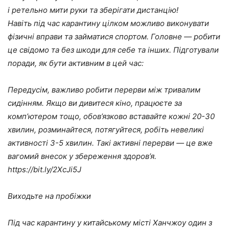
і ретельно мити руки та зберігати дистанцію!
Навіть під час карантину цілком можливо виконувати
фізичні вправи та займатися спортом. Головне — робити
це свідомо та без шкоди для себе та інших. Підготували
поради, як бути активним в цей час:
Передусім, важливо робити перерви між тривалим
сидінням. Якщо ви дивитеся кіно, працюєте за
комп’ютером тощо, обов’язково вставайте кожні 20-30
хвилин, розминайтеся, потягуйтеся, робіть невеликі
активності 3-5 хвилин. Такі активні перерви — це вже
вагомий внесок у збереження здоров’я.
https://bit.ly/2XcJi5J
Виходьте на пробіжки
Під час карантину у китайському місті Ханчжоу один з