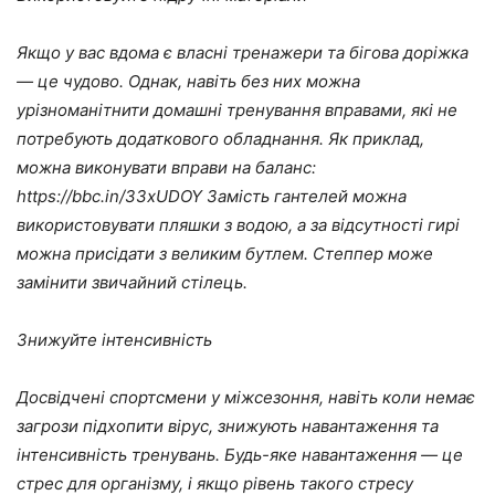
Якщо у вас вдома є власні тренажери та бігова доріжка
— це чудово. Однак, навіть без них можна
урізноманітнити домашні тренування вправами, які не
потребують додаткового обладнання. Як приклад,
можна виконувати вправи на баланс:
https://bbc.in/33xUDOY Замість гантелей можна
використовувати пляшки з водою, а за відсутності гирі
можна присідати з великим бутлем. Степпер може
замінити звичайний стілець.
Знижуйте інтенсивність
Досвідчені спортсмени у міжсезоння, навіть коли немає
загрози підхопити вірус, знижують навантаження та
інтенсивність тренувань. Будь-яке навантаження — це
стрес для організму, і якщо рівень такого стресу