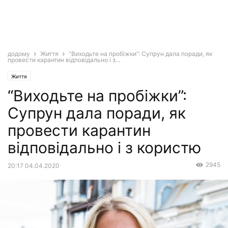
додому
Життя
“Виходьте на пробіжки”: Супрун дала поради, як
провести карантин відповідально і з...
Життя
“Виходьте на пробіжки”:
Супрун дала поради, як
провести карантин
відповідально і з користю
2945
20:17 04.04.2020