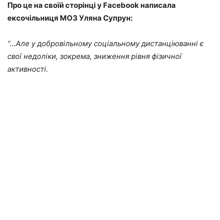
Про це на своїй сторінці у Facebook написала
ексочільниця МОЗ Уляна Супрун:
“…Але у добровільному соціальному дистанціюванні є
свої недоліки, зокрема, зниження рівня фізичної
активності.