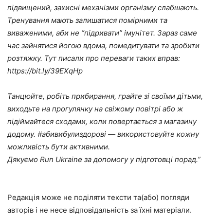
підвищений, захисні механізми організму слабшають.
Тренування мають залишатися помірними та
виваженими, аби не “підривати” імунітет. Зараз саме
час зайнятися йогою вдома, помедитувати та зробити
розтяжку. Тут писали про переваги таких вправ:
https://bit.ly/39EXqHp
Танцюйте, робіть прибирання, грайте зі своїми дітьми,
виходьте на прогулянку на свіжому повітрі або ж
підіймайтеся сходами, коли повертається з магазину
додому. #абивибулиздорові — використовуйте кожну
можливість бути активними.
Дякуємо Run Ukraine за допомогу у підготовці порад.”
Редакція може не поділяти тексти та(або) погляди
авторів і не несе відповідальність за їхні матеріали.