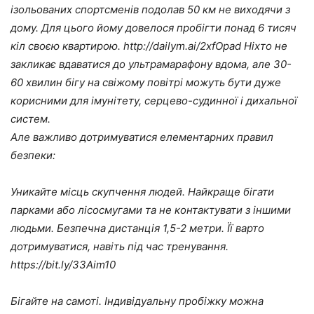
ізольованих спортсменів подолав 50 км не виходячи з
дому. Для цього йому довелося пробігти понад 6 тисяч
кіл своєю квартирою. http://dailym.ai/2xfOpad Ніхто не
закликає вдаватися до ультрамарафону вдома, але 30-
60 хвилин бігу на свіжому повітрі можуть бути дуже
корисними для імунітету, серцево-судинної і дихальної
систем.
Але важливо дотримуватися елементарних правил
безпеки:
Уникайте місць скупчення людей. Найкраще бігати
парками або лісосмугами та не контактувати з іншими
людьми. Безпечна дистанція 1,5-2 метри. Її варто
дотримуватися, навіть під час тренування.
https://bit.ly/33Aim10
Бігайте на самоті. Індивідуальну пробіжку можна