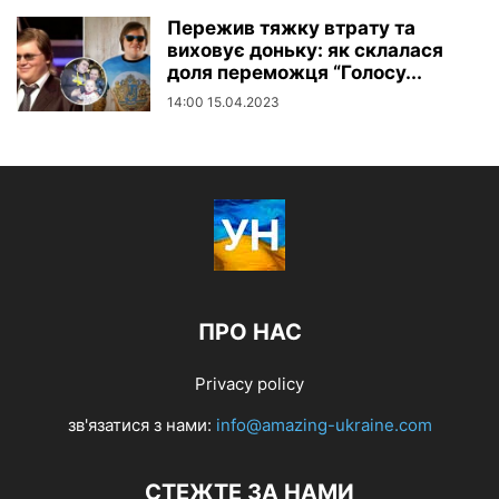
Пережив тяжку втрату та
виховує доньку: як склалася
доля переможця “Голосу...
14:00 15.04.2023
ПРО НАС
Privacy policy
зв'язатися з нами:
info@amazing-ukraine.com
СТЕЖТЕ ЗА НАМИ