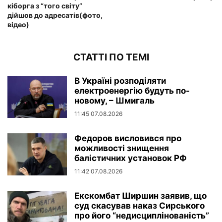
кіборга з “того світу”
дійшов до адресатів(фото,
відео)
СТАТТІ ПО ТЕМІ
В Україні розподіляти
електроенергію будуть по-
новому, – Шмигаль
11:45 07.08.2026
Федоров висловився про
можливості знищення
балістичних установок РФ
11:42 07.08.2026
Екскомбат Ширшин заявив, що
суд скасував наказ Сирського
про його “недисциплінованість”