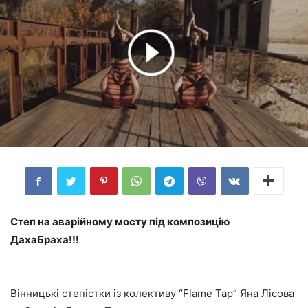
Степ на аварійному мосту під композицію
ДахаБраха!!!
Вінницькі степістки із колективу “Flame Tap” Яна Лісова