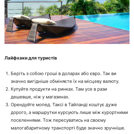
Лайфхаки для туристів
Беріть з собою гроші в доларах або євро. Так ви
значно вигідніше обміняєте їх на місцеву валюту.
Купуйте продукти на ринках. Там усе в рази
дешевше, ніж у магазинах.
Орендуйте мопед. Таксі в Тайланді коштує дуже
дорого, а маршрутки курсують лише між курортними
поселеннями. Тож пересуватись на своєму
малогабаритному транспорті буде значно зручніше.