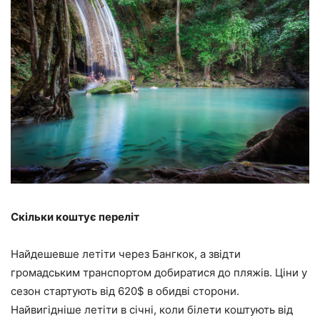
Скільки коштує переліт
Найдешевше летіти через Бангкок, а звідти
громадським транспортом добиратися до пляжів. Ціни у
сезон стартують від 620$ в обидві сторони.
Найвигідніше летіти в січні, коли білети коштують від