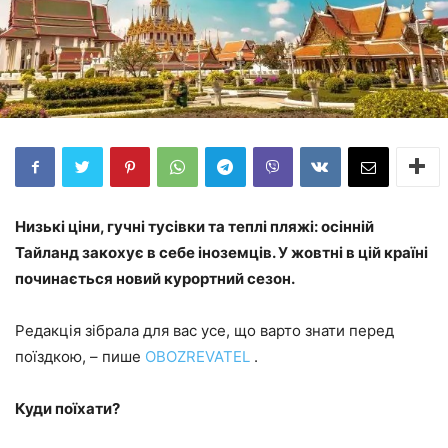
Низькі ціни, гучні тусівки та теплі пляжі: осінній
Тайланд закохує в себе іноземців. У жовтні в цій країні
починається новий курортний сезон.
Редакція зібрала для вас усе, що варто знати перед
поїздкою, – пише
OBOZREVATEL
.
Куди поїхати?