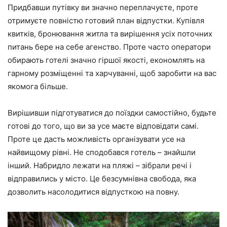
Придбавши путівку ви значно переплачуєте, проте
отримуєте повністю готовий план відпустки. Купівля
квитків, бронювання житла та вирішення усіх поточних
питань бере на себе агенство. Проте часто оператори
обирають готелі значно гіршої якості, економлять на
гарному розміщенні та харчуванні, щоб заробити на вас
якомога більше.
Вирішивши підготуватися до поїздки самостійно, будьте
готові до того, що ви за усе маєте відповідати самі.
Проте це дасть можливість організувати усе на
найвищому рівні. Не сподобався готель – знайшли
інший. Набридло лежати на пляжі – зібрали речі і
відправились у місто. Це безсумнівна свобода, яка
дозволить насолодитися відпусткою на повну.