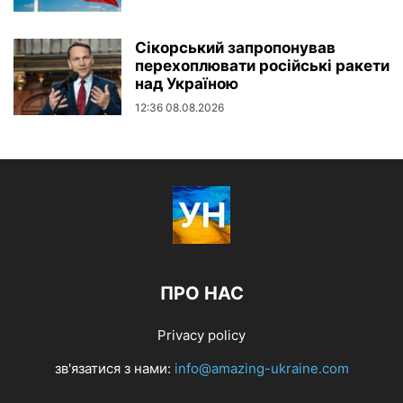
Сікорський запропонував
перехоплювати російські ракети
над Україною
12:36 08.08.2026
ПРО НАС
Privacy policy
зв'язатися з нами:
info@amazing-ukraine.com