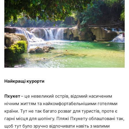
Найкращі курорти
Пхукет
– це невеликий острів, відомий насиченим
нічним життям та найкомфортабельнішими готелями
країни. Тут не так багато розваг для туристів, проте є
гарні місця для шопінгу. Пляжі Пхукету облаштовані так,
щоб тут було зручно відпочивати навіть з малими