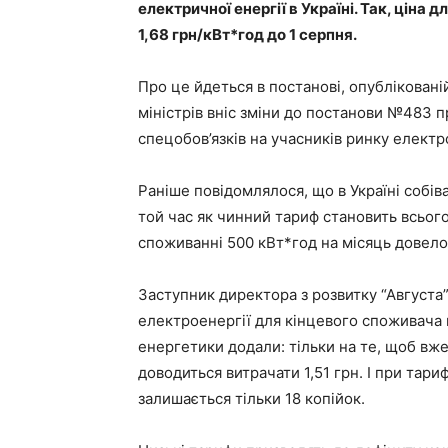
електричної енергії в Україні. Так, ціна
1,68 грн/кВт*год до 1 серпня.
Про це йдеться в постанові, опубліковані
міністрів вніс зміни до постанови №483
спецобов’язків на учасників ринку електр
Раніше повідомлялося, що в Україні собіва
той час як чинний тариф становить всього
споживанні 500 кВт*год на місяць довелос
Заступник директора з розвитку “Августа”
електроенергії для кінцевого споживача м
енергетики додали: тільки на те, щоб вж
доводиться витрачати 1,51 грн. І при тари
залишається тільки 18 копійок.