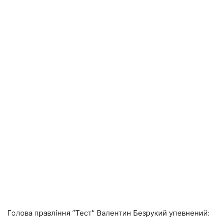
Голова правління “Тест” Валентин Безрукий упевнений: