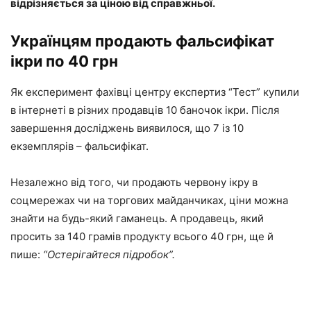
відрізняється за ціною від справжньої.
Українцям продають фальсифікат
ікри по 40 грн
Як експеримент фахівці центру експертиз “Тест” купили
в інтернеті в різних продавців 10 баночок ікри. Після
завершення досліджень виявилося, що 7 із 10
екземплярів – фальсифікат.
Незалежно від того, чи продають червону ікру в
соцмережах чи на торгових майданчиках, ціни можна
знайти на будь-який гаманець. А продавець, який
просить за 140 грамів продукту всього 40 грн, ще й
пише:
“Остерігайтеся підробок”.