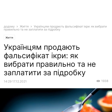
додому
Життя
Українцям продають фальсифікат ікри: як вибрати
правильно та не заплатити за підробку
Життя
Українцям продають
фальсифікат ікри: як
вибрати правильно та не
заплатити за підробку
1938
14:29 17.12.2021