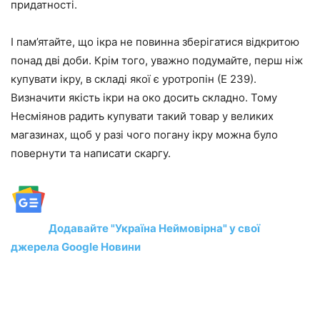
придатності.
І пам’ятайте, що ікра не повинна зберігатися відкритою
понад дві доби. Крім того, уважно подумайте, перш ніж
купувати ікру, в складі якої є уротропін (Е 239).
Визначити якість ікри на око досить складно. Тому
Несміянов радить купувати такий товар у великих
магазинах, щоб у разі чого погану ікру можна було
повернути та написати скаргу.
Додавайте "Україна Неймовірна" у свої
джерела Google Новини