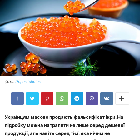
фото:
Depositphotos
Українцям масово продають фальсифікат ікри. На
підробку можна натрапити не лише серед дешевої
продукції, але навіть серед тієї, яка нічим не