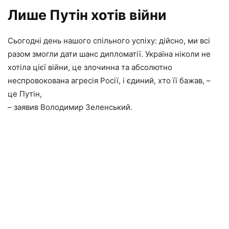
Лише Путін хотів війни
Сьогодні день нашого спільного успіху: дійсно, ми всі
разом змогли дати шанс дипломатії. Україна ніколи не
хотіла цієї війни, це злочинна та абсолютно
неспровокована агресія Росії, і єдиний, хто її бажав, –
це Путін,
– заявив Володимир Зеленський.