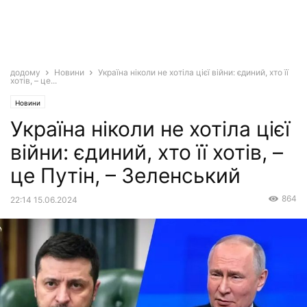
додому
Новини
Україна ніколи не хотіла цієї війни: єдиний, хто її
хотів, – це...
Новини
Україна ніколи не хотіла цієї
війни: єдиний, хто її хотів, –
це Путін, – Зеленський
864
22:14 15.06.2024