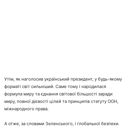
Утім, як наголосив український президент, у будь-якому
форматі світ сильніший. Саме тому і народилася
формула миру та єднання світової більшості заради
миру, повної дієвості цілей та принципів статуту ООН,
міжнародного права.
А отже, за словами Зеленського, і глобальної безпеки.