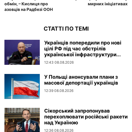
обмін, – Кислиця про
мирних ініціативах
азовців на Радбезі ООН
СТАТТІ ПО ТЕМІ
Українців попередили про нові
цілі РФ під час обстрілів
української інфраструктури...
12:43 08.08.2026
У Польщі анонсували плани з
масової депортації українців
12:39 08.08.2026
Сікорський запропонував
перехоплювати російські ракети
над Україною
12:36 08.08.2026