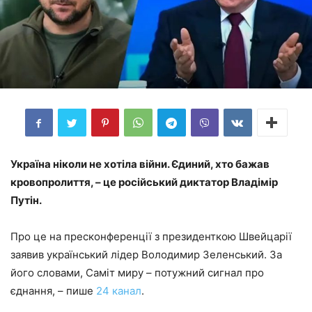
Україна ніколи не хотіла війни. Єдиний, хто бажав
кровопролиття, – це російський диктатор Владімір
Путін.
Про це на пресконференції з президенткою Швейцарії
заявив український лідер Володимир Зеленський. За
його словами, Саміт миру – потужний сигнал про
єднання, – пише
24 канал
.