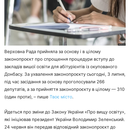
Верховна Рада прийняла за основу і в цілому
законопроєкт про спрощення процедури вступу до
закладів вишої освіти для абітурієнтів із окупованого
Донбасу. За ухвалення законопроєкту сьогодні, 3 липня,
під час засідання за основу проголосували 266
депутатів, а за прийняття законопроєкту в цілому — 310
(один проти), – пише
Твоє місто
.
Йдеться про зміни до Закону України «Про вищу освіту»,
які ініціював президент України Володимир Зеленський.
24 червня він передав відповідний законопроєкт до