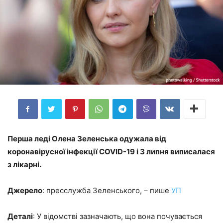
Перша леді Олена Зеленська одужала від
коронавірусної інфекції COVID-19 і 3 липня виписалася
з лікарні.
Джерело
: пресслужба Зеленського, – пише
УП
Деталі
: У відомстві зазначають, що вона почувається