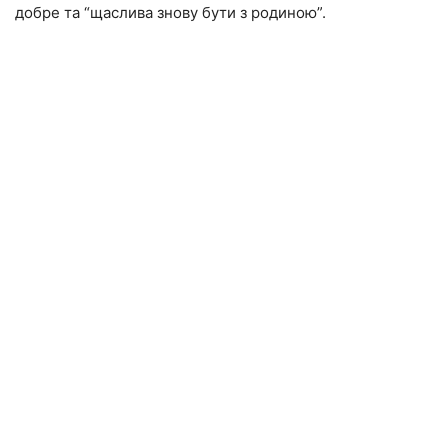
добре та “щаслива знову бути з родиною”.