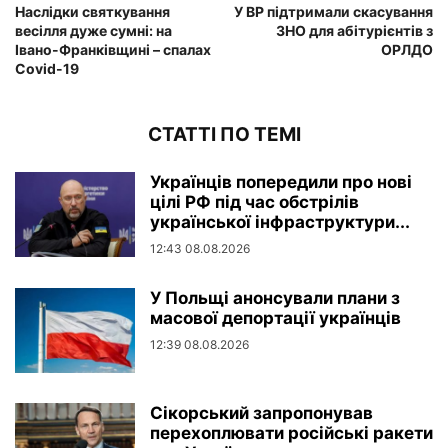
Наслідки святкування
У ВР підтримали скасування
весілля дуже сумні: на
ЗНО для абітурієнтів з
Івано-Франківщині – спалах
ОРЛДО
Covid-19
СТАТТІ ПО ТЕМІ
Українців попередили про нові
цілі РФ під час обстрілів
української інфраструктури...
12:43 08.08.2026
У Польщі анонсували плани з
масової депортації українців
12:39 08.08.2026
Сікорський запропонував
перехоплювати російські ракети