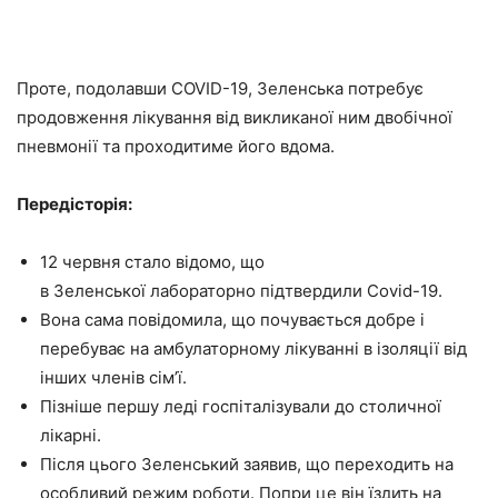
Проте, подолавши COVID-19, Зеленська потребує
продовження лікування від викликаної ним двобічної
пневмонії та проходитиме його вдома.
Передісторія:
12 червня стало відомо, що
в Зеленської лабораторно підтвердили Covid-19.
Вона сама повідомила, що почувається добре і
перебуває на амбулаторному лікуванні в ізоляції від
інших членів сім’ї.
Пізніше першу леді госпіталізували до столичної
лікарні.
Після цього Зеленський заявив, що переходить на
особливий режим роботи. Попри це він їздить на