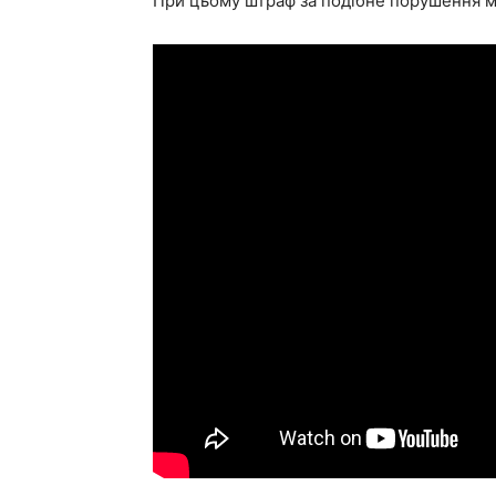
При цьому штраф за подібне порушення м