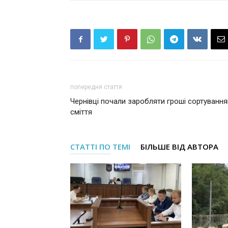
попередня стаття
Чернівці почали заробляти гроші сортуванн
сміття
СТАТТІ ПО ТЕМІ
БІЛЬШЕ ВІД АВТОРА