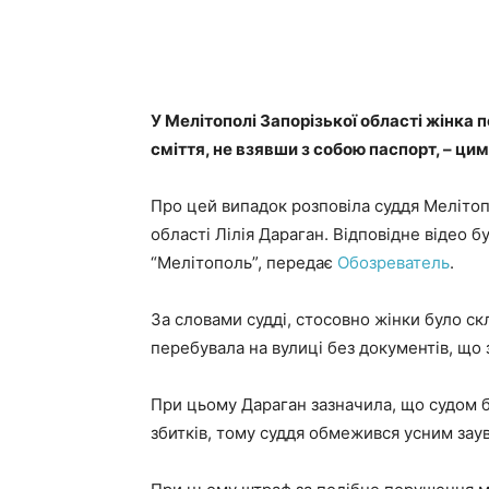
У Мелітополі Запорізької області жінка
сміття, не взявши з собою паспорт, – ци
Про цей випадок розповіла суддя Мелітоп
області Лілія Дараган. Відповідне відео 
“Мелітополь”, передає
Обозреватель
.
За словами судді, стосовно жінки було ск
перебувала на вулиці без документів, що 
При цьому Дараган зазначила, що судом б
збитків, тому суддя обмежився усним за