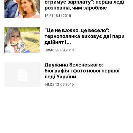
отримує зарплату”: перша леді
розповіла, чим заробляє
16:51 18.11.2019
“Це не важко, це весело”:
тернополянка виховує дві пари
двійнят і...
08:46 29.09.2019
Дружина Зеленського:
біографія і фото нової першої
леді України
09:02 13.07.2019