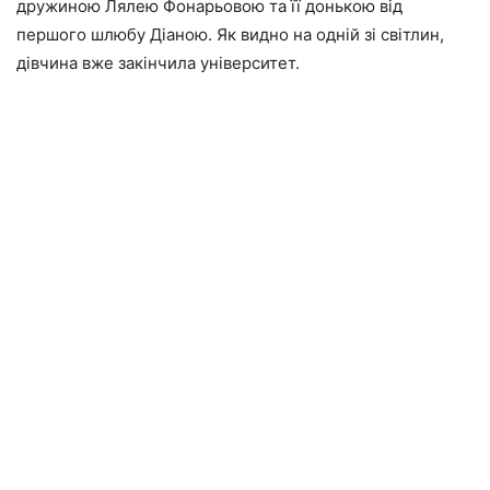
дружиною Лялею Фонарьовою та її донькою від
першого шлюбу Діаною. Як видно на одній зі світлин,
дівчина вже закінчила університет.