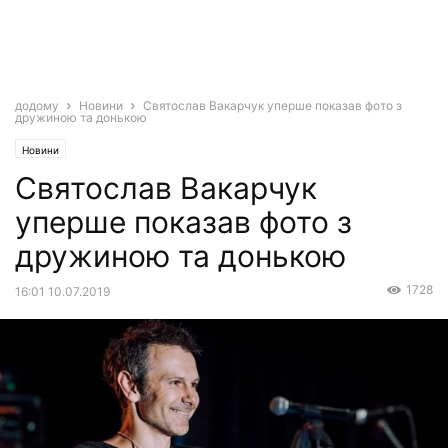
додому
Новини
Святослав Вакарчук уперше показав фото з
дружиною та донькою
Новини
Святослав Вакарчук
уперше показав фото з
дружиною та донькою
1728
16:01 10.07.2019