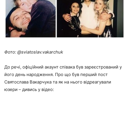
Фото: @sviatoslav.vakarchuk
До речі, офіційний акаунт співака був зареєстрований у
його день народження. Про що був перший пост
Святослава Вакарчука та як на нього відреагували
юзери – дивись у відео: