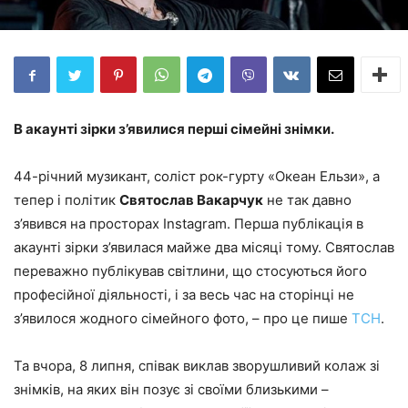
В акаунті зірки з’явилися перші сімейні знімки.
44-річний музикант, соліст рок-гурту «Океан Ельзи», а
тепер і політик
Святослав Вакарчук
не так давно
з’явився на просторах Instagram. Перша публікація в
акаунті зірки з’явилася майже два місяці тому. Святослав
переважно публікував світлини, що стосуються його
професійної діяльності, і за весь час на сторінці не
з’явилося жодного сімейного фото, – про це пише
ТСН
.
Та вчора, 8 липня, співак виклав зворушливий колаж зі
знімків, на яких він позує зі своїми близькими –