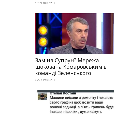
16:09 10.07.2019
Заміна Супрун? Мережа
шокована Комаровським в
команді Зеленського
09:27 19.04.2019