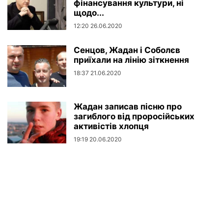
фінансування культури, ні
щодо...
12:20 26.06.2020
Сенцов, Жадан і Соболєв
приїхали на лінію зіткнення
18:37 21.06.2020
Жадан записав пісню про
загиблого від проросійських
активістів хлопця
19:19 20.06.2020