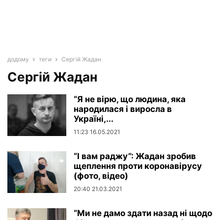
додому
теги
Сергій Жадан
Сергій Жадан
“Я не вірю, що людина, яка
народилася і виросла в
Україні,...
11:23 16.05.2021
“І вам раджу”: Жадан зробив
щеплення проти коронавірусу
(фото, відео)
20:40 21.03.2021
“Ми не дамо здати назад ні щодо