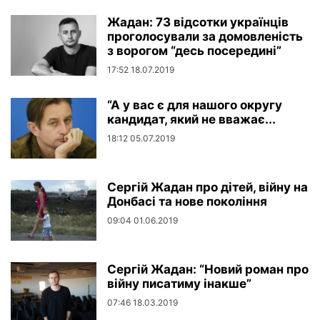
Жадан: 73 відсотки українців
проголосували за домовленість
з ворогом “десь посередині”
17:52 18.07.2019
“А у вас є для нашого округу
кандидат, який не вважає...
18:12 05.07.2019
Сергій Жадан про дітей, війну на
Донбасі та нове покоління
09:04 01.06.2019
Сергій Жадан: “Новий роман про
війну писатиму інакше”
07:46 18.03.2019