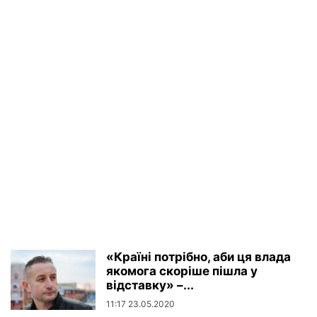
«Країні потрібно, аби ця влада
якомога скоріше пішла у
відставку» –...
11:17 23.05.2020