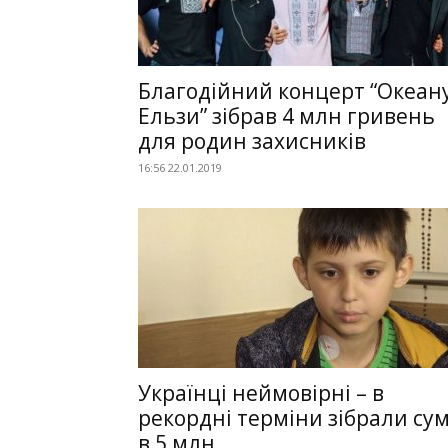
Благодійний концерт “Океан
Ельзи” зібрав 4 млн гривень
для родин захисників
16:56 22.01.2019
Українці неймовірні – в
рекордні терміни зібрали су
в 5 млн...