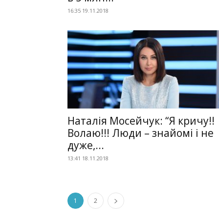
16:35 19.11.2018
Наталія Мосейчук: “Я кричу!!
Волаю!!! Люди – знайомі і не
дуже,...
13:41 18.11.2018
1
2