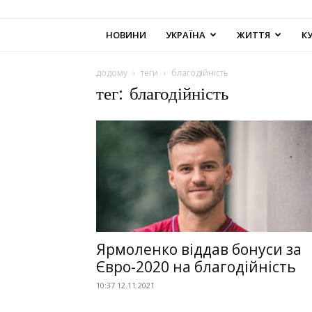
НОВИНИ
УКРАЇНА
ЖИТТЯ
К
додому
теги
благодійність
тег: благодійність
Ярмоленко віддав бонуси за
Євро-2020 на благодійність
10:37 12.11.2021