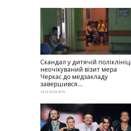
Скандал у дитячій поліклініці
неочікуваний візит мера
Черкас до медзакладу
завершився...
14:16 20.03.2019