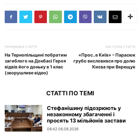
попередня стаття
наступна стаття
На Тернопільщині побратим
«Прос..е Київ» – Парасюк
загиблого на Донбасі Героя
грубо висловився про долю
відвів його доньку в 1 клас
Києва при Верещук
(зворушливе відео)
СТАТТІ ПО ТЕМІ
Стефанішину підозрюють у
незаконному збагаченні і
просять 13 мільйонів застави
08:42 06.08.2026