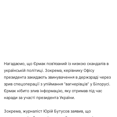
Нагадаємо, що Єрмак пов’язаний із низкою скандалів в
українській політиці. Зокрема, керівнику Офісу
президента закидають звинувачення в держзраді через
зрив спецоперації з упіймання “вагнерівців” у Білорусі.
Єрмак нібито злив інформацію, яку отримав під час
наради за участі президента України.
Зокрема, журналіст Юрій Бутусов заявив, що