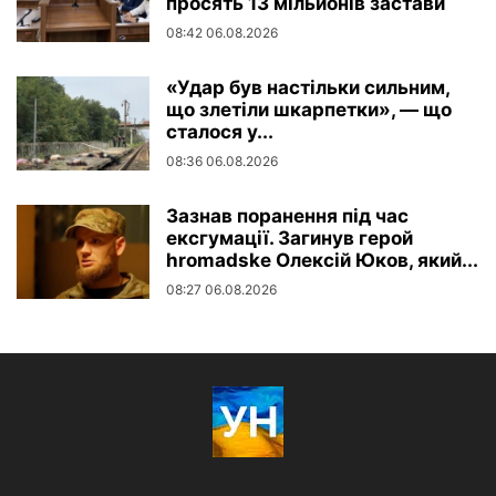
просять 13 мільйонів застави
08:42 06.08.2026
«Удар був настільки сильним,
що злетіли шкарпетки», — що
сталося у...
08:36 06.08.2026
Зазнав поранення під час
ексгумації. Загинув герой
hromadske Олексій Юков, який...
08:27 06.08.2026