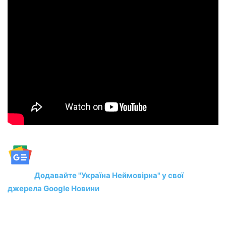
Додавайте "Україна Неймовірна" у свої
джерела Google Новини