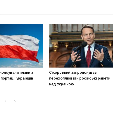
нонсували плани з
Сікорський запропонував
портації українців
перехоплювати російські ракети
над Україною