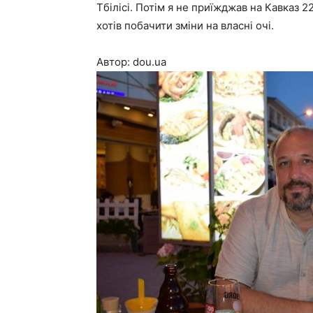
Тбілісі. Потім я не приїжджав на Кавказ 
хотів побачити зміни на власні очі.
Автор: dou.ua