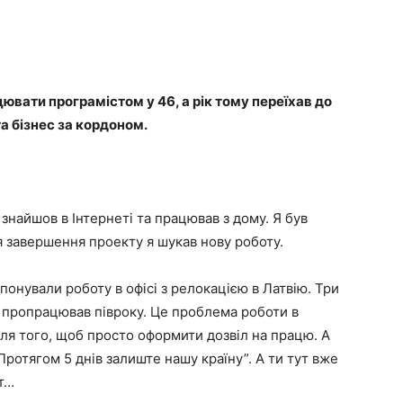
вати програмістом у 46, а рік тому переїхав до
та бізнес за кордоном.
знайшов в Інтернеті та працював з дому. Я був
 завершення проекту я шукав нову роботу.
понували роботу в офісі з релокацією в Латвію. Три
 пропрацював півроку. Це проблема роботи в
для того, щоб просто оформити дозвіл на працю. А
Протягом 5 днів залиште нашу країну”. А ти тут вже
ут…