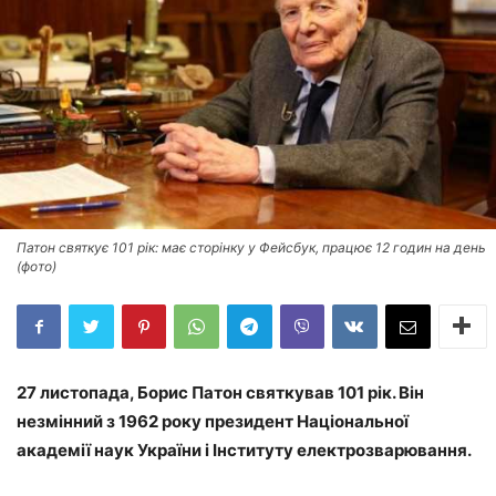
Патон святкує 101 рік: має сторінку у Фейсбук, працює 12 годин на день
(фото)
27 листопада, Борис Патон святкував 101 рік. Він
незмінний з 1962 року президент Національної
академії наук України і Інституту електрозварювання.