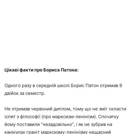
Цікаві факти про Бориса Патона:
Одного разу в середній школі Борис Патон отримав 9
двійок за семестр.
Не отримав червоний диплом, тому що не зміг скласти
іспит з філософії (про марксизм-ленінізм). Спочатку
йому поставили “незадовільно”, і як не зубрив на
канікулах граніт марксизму-ленінізму нещасний