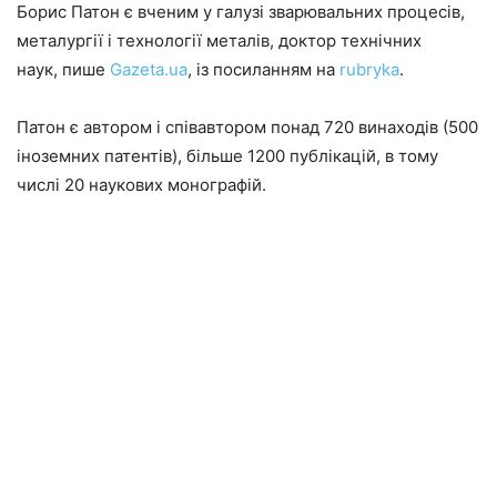
Борис Патон є вченим у галузі зварювальних процесів,
металургії і технології металів, доктор технічних
наук, пише
Gazeta.ua
, із посиланням на
rubryka
.
Патон є автором і співавтором понад 720 винаходів (500
іноземних патентів), більше 1200 публікацій, в тому
числі 20 наукових монографій.