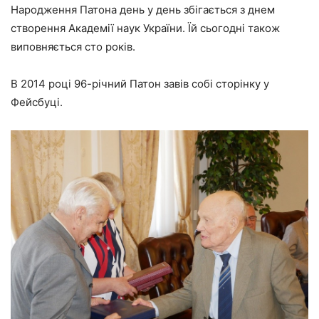
Народження Патона день у день збігається з днем
створення Академії наук України. Їй сьогодні також
виповняється сто років.
В 2014 році 96-річний Патон завів собі сторінку у
Фейсбуці.