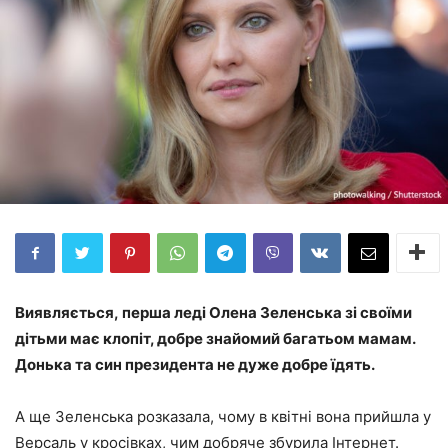
Виявляється, перша леді Олена Зеленська зі своїми
дітьми має клопіт, добре знайомий багатьом мамам.
Донька та син президента не дуже добре їдять.
А ще Зеленська розказала, чому в квітні вона прийшла у
Версаль у кросівках, чим добряче збурила Інтернет.