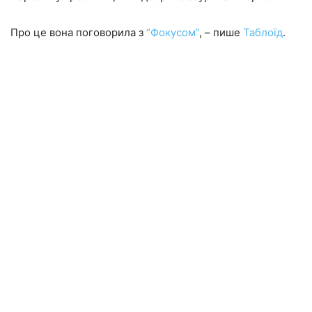
Про це вона поговорила з
“Фокусом”
, – пише
Таблоїд
.