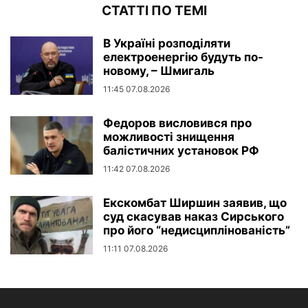
СТАТТІ ПО ТЕМІ
В Україні розподіляти
електроенергію будуть по-
новому, – Шмигаль
11:45 07.08.2026
Федоров висловився про
можливості знищення
балістичних установок РФ
11:42 07.08.2026
Екскомбат Ширшин заявив, що
суд скасував наказ Сирського
про його “недисциплінованість”
11:11 07.08.2026