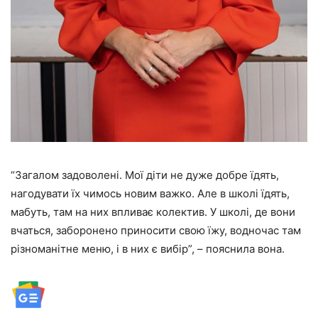
“Загалом задоволені. Мої діти не дуже добре їдять,
нагодувати їх чимось новим важко. Але в школі їдять,
мабуть, там на них впливає колектив. У школі, де вони
вчаться, заборонено приносити свою їжу, водночас там
різноманітне меню, і в них є вибір”, – пояснила вона.