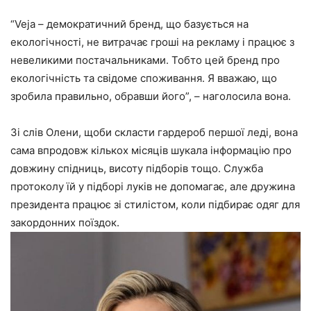
“Veja – демократичний бренд, що базується на
екологічності, не витрачає гроші на рекламу і працює з
невеликими постачальниками. Тобто цей бренд про
екологічність та свідоме споживання. Я вважаю, що
зробила правильно, обравши його”, – наголосила вона.
Зі слів Олени, щоби скласти гардероб першої леді, вона
сама впродовж кількох місяців шукала інформацію про
довжину спідниць, висоту підборів тощо. Служба
протоколу їй у підборі луків не допомагає, але дружина
президента працює зі стилістом, коли підбирає одяг для
закордонних поїздок.