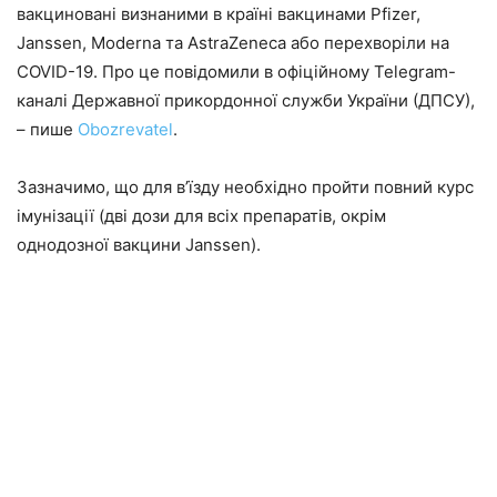
вакциновані визнаними в країні вакцинами Pfizer,
Janssen, Moderna та AstraZeneca або перехворіли на
COVID-19. Про це повідомили в офіційному Telegram-
каналі Державної прикордонної служби України (ДПСУ),
– пише
Оbozrevatel
.
Зазначимо, що для в’їзду необхідно пройти повний курс
імунізації (дві дози для всіх препаратів, окрім
однодозної вакцини Janssen).