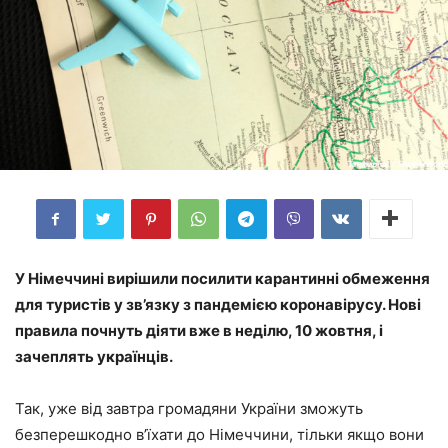
У Німеччині вирішили посилити карантинні обмеження
для туристів у зв’язку з пандемією коронавірусу. Нові
правила почнуть діяти вже в неділю, 10 жовтня, і
зачеплять українців.
Так, уже від завтра громадяни України зможуть
безперешкодно в’їхати до Німеччини, тільки якщо вони