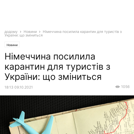
додому
Новини
Німеччина посилила карантин для туристів з
України: що зміниться
Новини
Німеччина посилила
карантин для туристів з
України: що зміниться
1056
18:13 09.10.2021