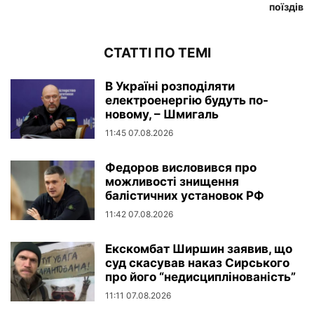
поїздів
СТАТТІ ПО ТЕМІ
В Україні розподіляти
електроенергію будуть по-
новому, – Шмигаль
11:45 07.08.2026
Федоров висловився про
можливості знищення
балістичних установок РФ
11:42 07.08.2026
Екскомбат Ширшин заявив, що
суд скасував наказ Сирського
про його “недисциплінованість”
11:11 07.08.2026