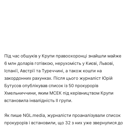
Під час обшуків у Крупи правоохоронці знайшли майже
6 млн доларів готівкою, нерухомість у Києві, Львові,
Іспанії, Австрії та Туреччині, а також кошти на
закордонних рахунках. Після цього журналіст Юрій
Бутусов опублікував список із 50 прокурорів
Хмельниччини, яким МСЕК під керівництвом Крупи
встановила інвалідність II групи.
Як пише NGL.media, журналісти проаналізували список
прокурорів і встановили, що 32 з них уже звернулися до