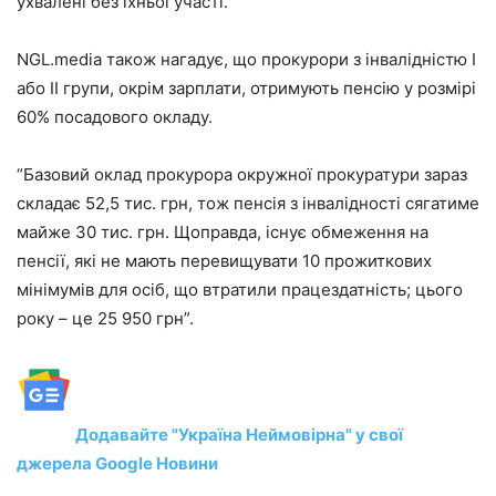
ухвалені без їхньої участі.
NGL.media також нагадує, що прокурори з інвалідністю I
або II групи, окрім зарплати, отримують пенсію у розмірі
60% посадового окладу.
“Базовий оклад прокурора окружної прокуратури зараз
складає 52,5 тис. грн, тож пенсія з інвалідності сягатиме
майже 30 тис. грн. Щоправда, існує обмеження на
пенсії, які не мають перевищувати 10 прожиткових
мінімумів для осіб, що втратили працездатність; цього
року – це 25 950 грн”.
Додавайте "Україна Неймовірна" у свої
джерела Google Новини