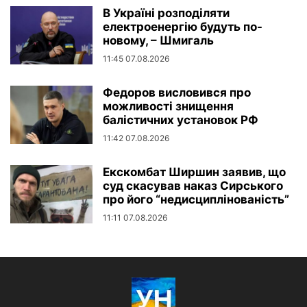
В Україні розподіляти
електроенергію будуть по-
новому, – Шмигаль
11:45 07.08.2026
Федоров висловився про
можливості знищення
балістичних установок РФ
11:42 07.08.2026
Екскомбат Ширшин заявив, що
суд скасував наказ Сирського
про його “недисциплінованість”
11:11 07.08.2026