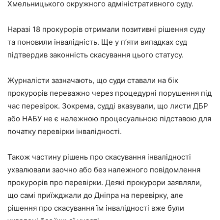
Хмельницького окружного адміністративного суду.
Наразі 18 прокурорів отримали позитивні рішення суду
та поновили інвалідність. Ще у пʼяти випадках суд
підтвердив законність скасування цього статусу.
Журналісти зазначають, що суди ставали на бік
прокурорів переважно через процедурні порушення під
час перевірок. Зокрема, судді вказували, що листи ДБР
або НАБУ не є належною процесуальною підставою для
початку перевірки інвалідності.
Також частину рішень про скасування інвалідності
ухвалювали заочно або без належного повідомлення
прокурорів про перевірки. Деякі прокурори заявляли,
що самі приїжджали до Дніпра на перевірку, але
рішення про скасування їм інвалідності вже були