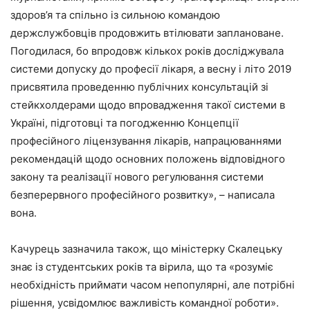
здоров’я та спільно із сильною командою
держслужбовців продовжить втілювати заплановане.
Погодилася, бо впродовж кількох років досліджувала
системи допуску до професії лікаря, а весну і літо 2019
присвятила проведенню публічних консультацій зі
стейкхолдерами щодо впровадження такої системи в
Україні, підготовці та погодженню Концепції
професійного ліцензування лікарів, напрацюваннями
рекомендацій щодо основних положень відповідного
закону та реалізації нового регулювання системи
безперервного професійного розвитку», – написала
вона.
Качурець зазначила також, що міністерку Скалецьку
знає із студентських років та вірила, що та «розуміє
необхідність приймати часом непопулярні, але потрібні
рішення, усвідомлює важливість командної роботи».