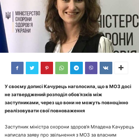
У своєму дописі Качурець наголосила, що в МОЗ досі
не затверджений розподіл обов’язків між
заступниками, через що вони не можуть повноцінно
реалізовувати свої повноваження
Заступник міністра охорони здоров’я Младена Качурець
написала заяву про звільнення з МОЗ за власним