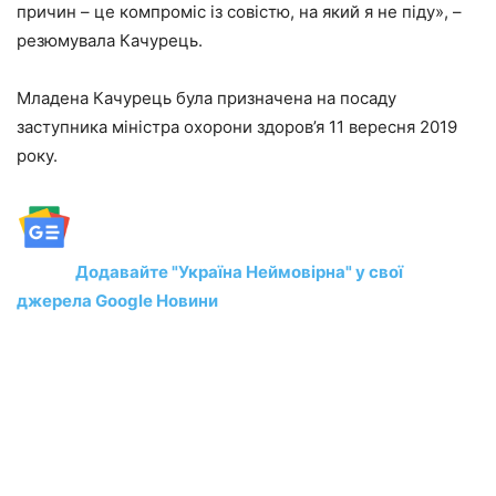
причин – це компроміс із совістю, на який я не піду», –
резюмувала Качурець.
Младена Качурець була призначена на посаду
заступника міністра охорони здоров’я 11 вересня 2019
року.
Додавайте "Україна Неймовірна" у свої
джерела Google Новини