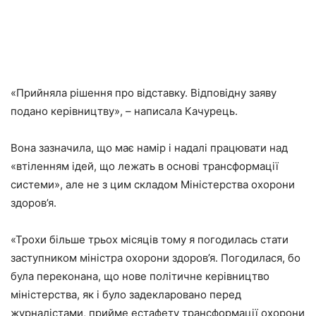
«Прийняла рішення про відставку. Відповідну заяву
подано керівництву», – написала Качурець.
Вона зазначила, що має намір і надалі працювати над
«втіленням ідей, що лежать в основі трансформації
системи», але не з цим складом Міністерства охорони
здоров’я.
«Трохи більше трьох місяців тому я погодилась стати
заступником міністра охорони здоров’я. Погодилася, бо
була переконана, що нове політичне керівництво
міністерства, як і було задекларовано перед
журналістами, прийме естафету трансформації охорони