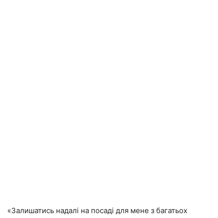
«Залишатись надалі на посаді для мене з багатьох