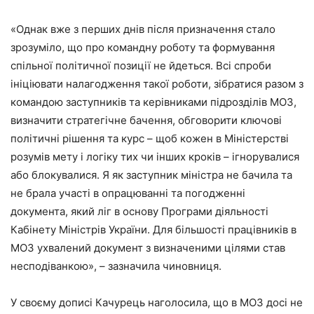
«Однак вже з перших днів після призначення стало
зрозуміло, що про командну роботу та формування
спільної політичної позиції не йдеться. Всі спроби
ініціювати налагодження такої роботи, зібратися разом з
командою заступників та керівниками підрозділів МОЗ,
визначити стратегічне бачення, обговорити ключові
політичні рішення та курс – щоб кожен в Міністерстві
розумів мету і логіку тих чи інших кроків – ігнорувалися
або блокувалися. Я як заступник міністра не бачила та
не брала участі в опрацюванні та погодженні
документа, який ліг в основу Програми діяльності
Кабінету Міністрів України. Для більшості працівників в
МОЗ ухвалений документ з визначеними цілями став
несподіванкою», – зазначила чиновниця.
У своєму дописі Качурець наголосила, що в МОЗ досі не