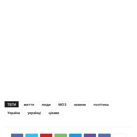
ТЕГИ
життя
люди
МОЗ
новини
політика
Україна
українці
цікаве