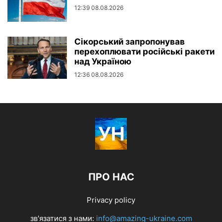
12:39 08.08.2026
Сікорський запропонував
перехоплювати російські ракети
над Україною
12:36 08.08.2026
ПРО НАС
Privacy policy
зв'язатися з нами:
info@amazing-ukraine.com