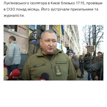
Лук’янівського ізолятора в Києві близько 17:15, провівши
в СІЗО понад місяць. Його зустрічали прихильники та
журналісти.