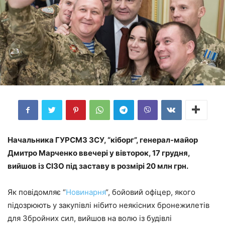
Начальника ГУРСМЗ ЗСУ, “кіборг”, генерал-майор
Дмитро Марченко ввечері у вівторок, 17 грудня,
вийшов із СІЗО під заставу в розмірі 20 млн грн.
Як повідомляє “
Новинарня
“, бойовий офіцер, якого
підозрюють у закупівлі нібито неякісних бронежилетів
для Збройних сил, вийшов на волю із будівлі