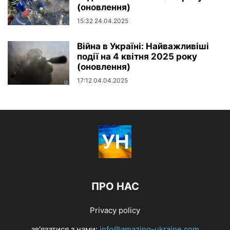
(оновлення)
15:32 24.04.2025
Війна в Україні: Найважливіші
події на 4 квітня 2025 року
(оновлення)
17:12 04.04.2025
ПРО НАС
Privacy policy
зв'язатися з нами:
info@amazing-ukraine.com