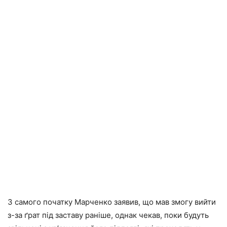
З самого початку Марченко заявив, що мав змогу вийти
з-за ґрат під заставу раніше, однак чекав, поки будуть