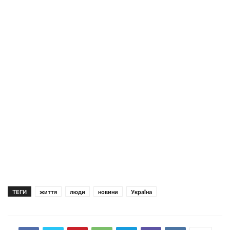
ТЕГИ
життя
люди
новини
Україна