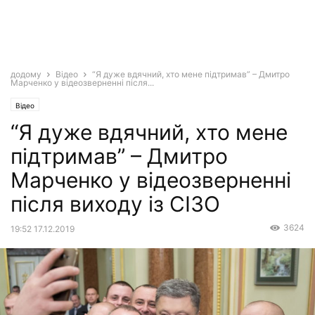
додому
Відео
“Я дуже вдячний, хто мене підтримав” – Дмитро
Марченко у відеозверненні після...
Відео
“Я дуже вдячний, хто мене
підтримав” – Дмитро
Марченко у відеозверненні
після виходу із СIЗO
3624
19:52 17.12.2019