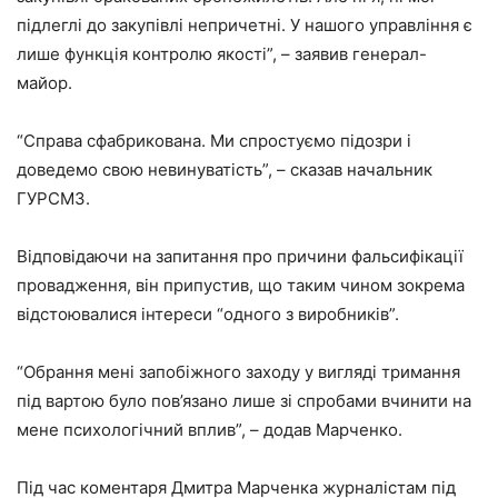
підлеглі до закупівлі непричетні. У нашого управління є
лише функція контролю якості”, – заявив генерал-
майор.
“Справа сфабрикована. Ми спростуємо підозри і
доведемо свою невинуватість”, – сказав начальник
ГУРСМЗ.
Відповідаючи на запитання про причини фальсифікації
провадження, він припустив, що таким чином зокрема
відстоювалися інтереси “одного з виробників”.
“Обрання мені запобіжного заходу у вигляді тримання
під вартою було пов’язано лише зі спробами вчинити на
мене психологічний вплив”, – додав Марченко.
Під час коментаря Дмитра Марченка журналістам під