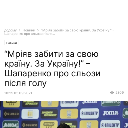
додому
Новини
“Мріяв забити за свою країну. За Україну!” –
Шапаренко про сльози після...
Новини
“Мріяв забити за свою
країну. За Україну!” –
Шапаренко про сльози
після голу
2809
10:25 05.09.2021