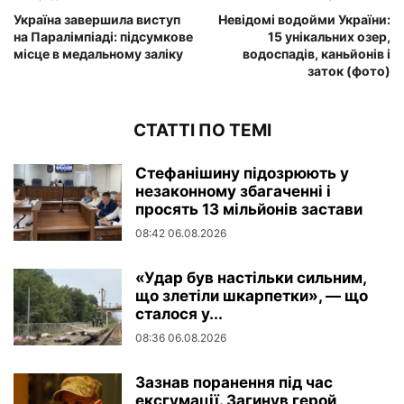
Україна завершила виступ
Невідомі водойми України:
на Паралімпіаді: підсумкове
15 унікальних озер,
місце в медальному заліку
водоспадів, каньйонів і
заток (фото)
СТАТТІ ПО ТЕМІ
Стефанішину підозрюють у
незаконному збагаченні і
просять 13 мільйонів застави
08:42 06.08.2026
«Удар був настільки сильним,
що злетіли шкарпетки», — що
сталося у...
08:36 06.08.2026
Зазнав поранення під час
ексгумації. Загинув герой