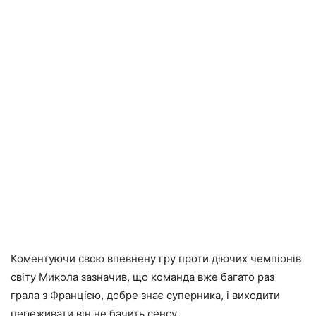
Коментуючи свою впевнену гру проти діючих чемпіонів
світу Микола зазначив, що команда вже багато раз
грала з Францією, добре знає суперника, і виходити
переживати він не бачить сенсу.