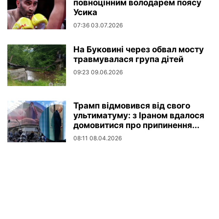
повноцінним володарем поясу
Усика
07:36 03.07.2026
На Буковині через обвал мосту
травмувалася група дітей
09:23 09.06.2026
Трамп відмовився від свого
ультиматуму: з Іраном вдалося
домовитися про припинення...
08:11 08.04.2026