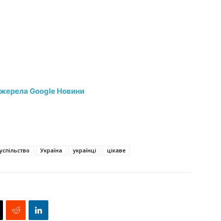
джерела Google Новини
успільство
Україна
українці
цікаве