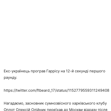
Екс-українець програв Гаррісу на 12-й секунді першого
раунду.
https://twitter.com/ftbeard_17/status/1152779559311249408
Нагадаємо, засновник сумнозвісного харківського клубу
Оплот Олексій Олійник переїхав до Москви відразу після