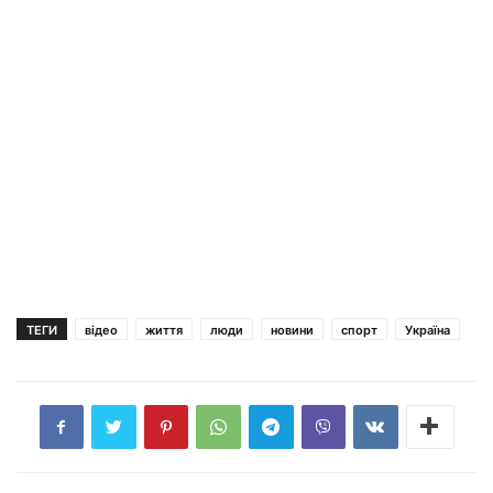
ТЕГИ
відео
життя
люди
новини
спорт
Україна