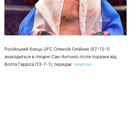
Російський боєць UFC Олексій Олійник (57-13-1)
знаходиться в лікарні Сан-Антоніо після поразки від
Волта Гарріса (13-7-1), передає
Чемпіон
.