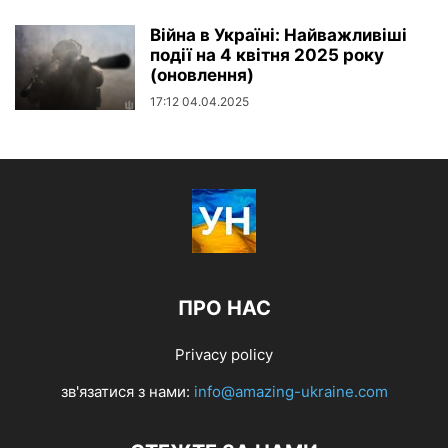
Війна в Україні: Найважливіші
події на 4 квітня 2025 року
(оновлення)
17:12 04.04.2025
ПРО НАС
Privacy policy
зв'язатися з нами:
info@amazing-ukraine.com