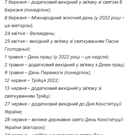
7 березня – додатковий вихідний у зв’язку зі святом 8
Березня (понеділок);
8 березня – Міжнародний жіночий день (у 2022 році –
це вівторок);
24 квітня – Великдень;
25 квітня – вихідний у зв’язку зі святкуванням Пасхи
Господньої;
1 травня – День праці (у 2022 році – це неділя);
2 травня – додатковий вихідний у зв’язку з Днем праці;
9 травня – День Перемоги (понеділок);
12 червня – Трійця 2022;
13 червня – додатковий вихідний у зв’язку зі
святкуванням Трійці;
27 червня – додатковий вихідний до Дня Конституції
України;
28 червня – велике державне свято День Конcтитуції
України (вівторок);