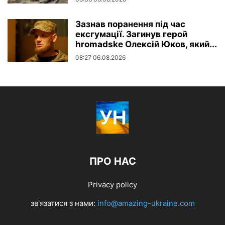
Зазнав поранення під час
ексгумації. Загинув герой
hromadske Олексій Юков, який...
08:27 06.08.2026
ПРО НАС
Privacy policy
зв'язатися з нами:
info@amazing-ukraine.com