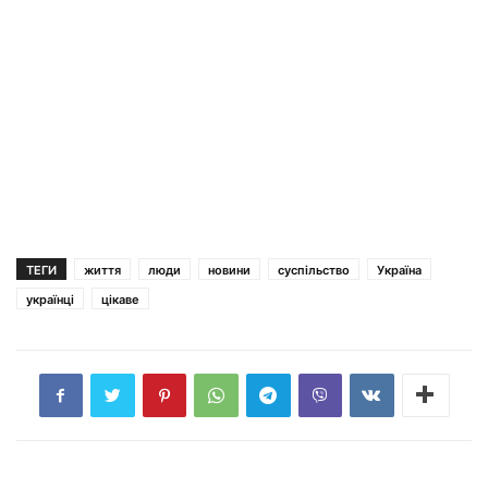
ТЕГИ
життя
люди
новини
суспільство
Україна
українці
цікаве