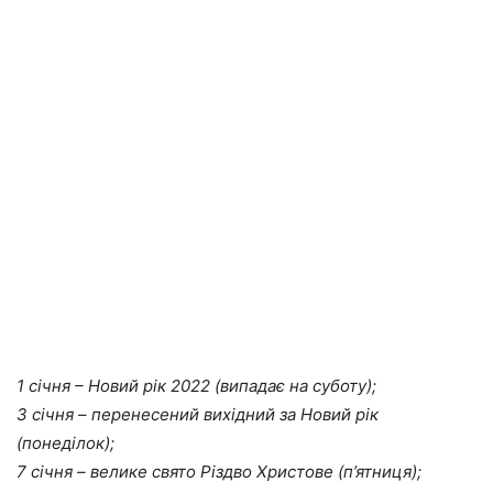
1 січня – Новий рік 2022 (випадає на суботу);
3 січня – перенесений вихідний за Новий рік
(понеділок);
7 січня – велике свято Різдво Христoве (п’ятниця);