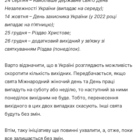
24 серпня – найбільше державне свято День
Незалежності України (випадає на середу);
14 жовтня – День захисника України (у 2022 році
випадає на п’ятницю);
25 грудня – Різдво Христoве;
26 грудня – додатковий вихідний у зв’язку зі
святкуванням Різдва (понеділок).
Варто відзначити, що в Україні розглядають можливість
скоротити кількість вихідних. Передбачається, якщо
свята Міжнародний жіночий день та День праці
випадуть на суботу або неділю, то наступний за ними
понеділок вихідним не буде. Тобто, перенесення
вихідного в цих двох випадках скасують. Інші свята
будуть без змін.
Втім, таку ініціативу ще повинні ухвалити, а, отже, поки
все залишається без змін.