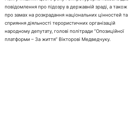
повідомлення про підозру в державній зраді, а також
про замах на розкрадання національних цінностей та
сприяння діяльності терористичних організацій
народному депутату, голові політради “Опозиційної
платформи – За життя” Вікторові Медведчуку.